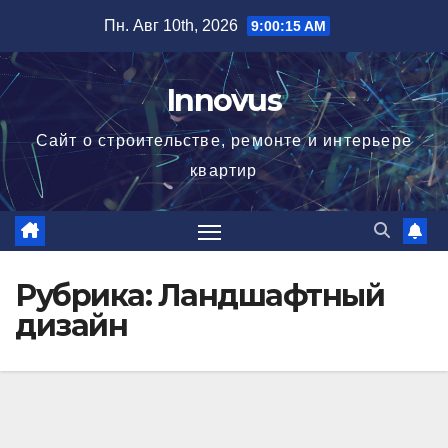
Перейти
Пн. Авг 10th, 2026
9:00:15 AM
к
содержимому
Innovus
Сайт о строительстве, ремонте и интерьере
квартир
Рубрика:
Ландшафтный
дизайн