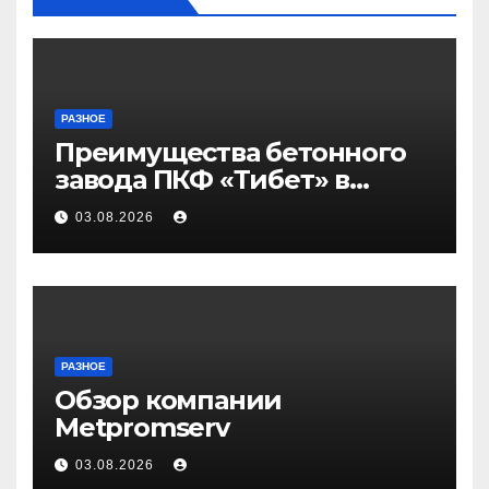
РАЗНОЕ
Преимущества бетонного
завода ПКФ «Тибет» в
Волгограде и Волжском
03.08.2026
РАЗНОЕ
Обзор компании
Metpromserv
03.08.2026