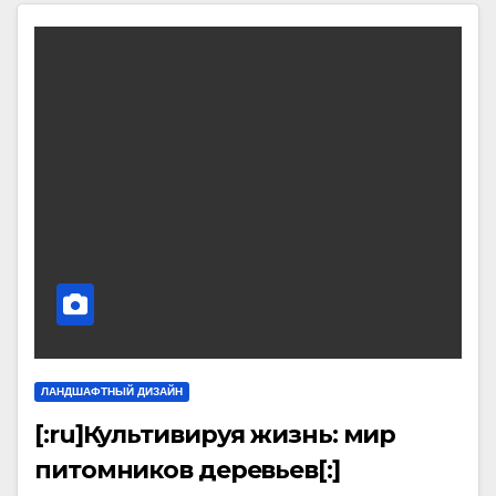
ЛАНДШАФТНЫЙ ДИЗАЙН
[:ru]Культивируя жизнь: мир
питомников деревьев[:]