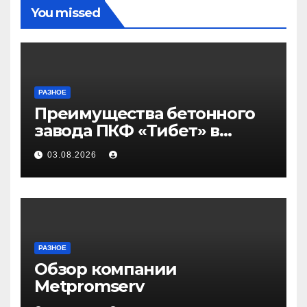
You missed
РАЗНОЕ
Преимущества бетонного
завода ПКФ «Тибет» в
Волгограде и Волжском
03.08.2026
РАЗНОЕ
Обзор компании
Metpromserv