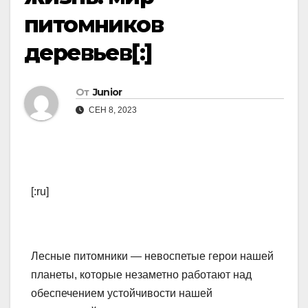
питомников
деревьев[:]
От
Junior
СЕН 8, 2023
[:ru]
Лесные питомники — невоспетые герои нашей
планеты, которые незаметно работают над
обеспечением устойчивости нашей