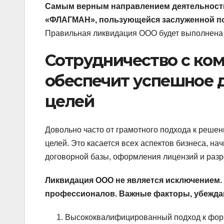
Самым верным направлением деятельности
«ФЛАГМАН», пользующейся заслуженной по
Правильная ликвидация ООО будет выполнена 
Сотрудничество с ко
обеспечит успешное 
целей
Довольно часто от грамотного подхода к реше
целей. Это касается всех аспектов бизнеса, н
договорной базы, оформления лицензий и разр
Ликвидация ООО не является исключением.
профессионалов. Важные факторы, убежда
Высококвалифицированный подход к форм