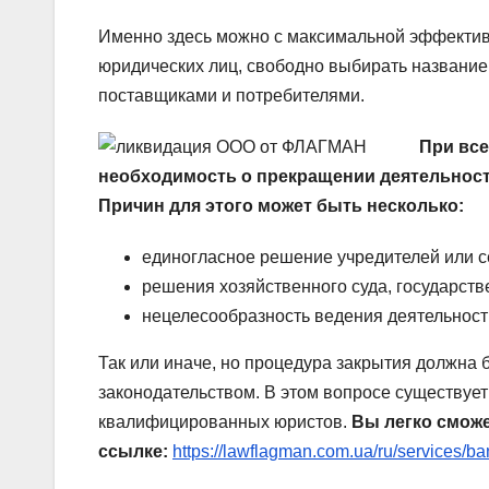
Именно здесь можно с максимальной эффективн
юридических лиц, свободно выбирать название
поставщиками и потребителями.
При вс
необходимость о прекращении деятельнос
Причин для этого может быть несколько:
единогласное решение учредителей или с
решения хозяйственного суда, государств
нецелесообразность ведения деятельност
Так или иначе, но процедура закрытия должна
законодательством. В этом вопросе существуе
квалифицированных юристов.
Вы легко сможе
ссылке:
https://lawflagman.com.ua/ru/services/bank