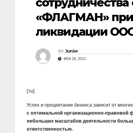
сотрудничества
«ФЛАГМАН» при
ликвидации ООО
От
Junior
ФЕВ 28, 2021
[:ru]
Успех и процветание бизнеса зависит от многи
с оптимальной организационно-правовой ф
небольших масштабов деятельности больше
ответственностью.