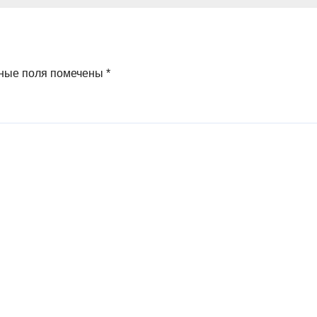
ные поля помечены
*