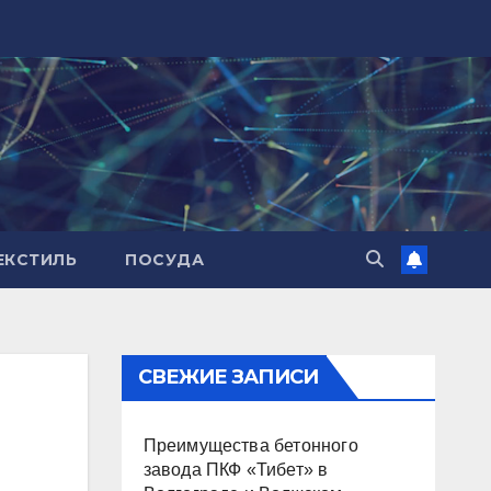
ЕКСТИЛЬ
ПОСУДА
СВЕЖИЕ ЗАПИСИ
Преимущества бетонного
завода ПКФ «Тибет» в