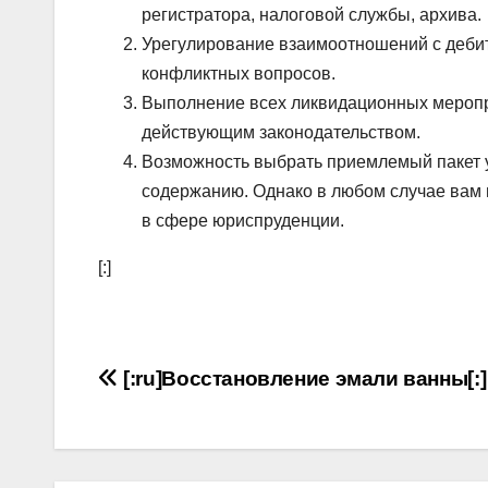
регистратора, налоговой службы, архива.
Урегулирование взаимоотношений с дебит
конфликтных вопросов.
Выполнение всех ликвидационных меропр
действующим законодательством.
Возможность выбрать приемлемый пакет ус
содержанию. Однако в любом случае вам
в сфере юриспруденции.
[:]
Навигация
[:ru]Восстановление эмали ванны[:]
по
записям