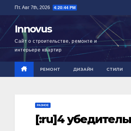
Перейти
Пт. Авг 7th, 2026
4:20:45 PM
к
содержимому
Innovus
Сайт о строительстве, ремонте и
интерьере квартир
РЕМОНТ
ДИЗАЙН
СТИЛИ
РАЗНОЕ
[:ru]4 убедител