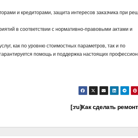
орами и кредиторами, защита интересов заказчика при ре
иятий в соответствии с нормативно-правовыми актами и
луг, как по уровню стоимостных параметров, так и по
 гарантируется помощь и поддержка настоящих профессио
[:ru]Как сделать ремонт