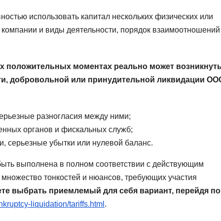
остью использовать капитал нескольких физических или
 компании и виды деятельности, порядок взаимоотношений
ех положительных моментах реально может возникнут
ти, добровольной или принудительной ликвидации ОО
ерьезные разногласия между ними;
енных органов и фискальных служб;
и, серьезные убытки или нулевой баланс.
 быть выполнена в полном соответствии с действующим
т множество тонкостей и нюансов, требующих участия
те выбрать приемлемый для себя вариант, перейдя по
ruptcy-liquidation/tariffs.html
.