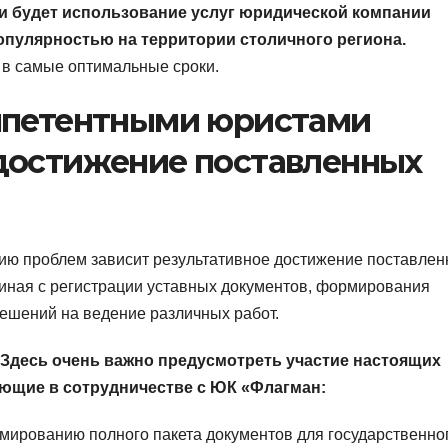
 будет использование услуг юридической компании
пулярностью на территории столичного региона.
в самые оптимальные сроки.
мпетентными юристами
достижение поставленных
нию проблем зависит результативное достижение поставле
ачиная с регистрации уставных документов, формирования
ешений на ведение различных работ.
 Здесь очень важно предусмотреть участие настоящих
ющие в сотрудничестве с ЮК «Флагман:
ированию полного пакета документов для государственно