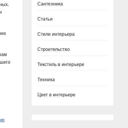
Сантехника
ных.
и
Статьи
них
Стили интерьера
Строительство
вам
ашего
Текстиль в интерьере
Техника
Цвет в интерьере
ир