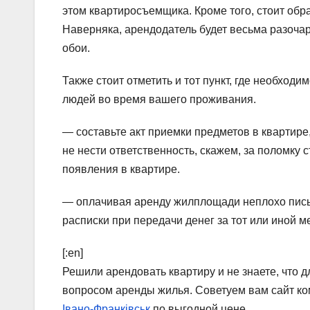
этом квартиросъемщика. Кроме того, стоит обр
Наверняка, арендодатель будет весьма разоча
обои.
Также стоит отметить и тот пункт, где необход
людей во время вашего проживания.
— составьте акт приемки предметов в квартире
не нести ответственность, скажем, за поломку
появления в квартире.
— оплачивая аренду жилплощади неплохо пись
расписки при передачи денег за тот или иной м
[:en]
Решили арендовать квартиру и не знаете, что д
вопросом аренды жилья. Советуем вам сайт ком
Івано-Франківськ
по выгодной цене.