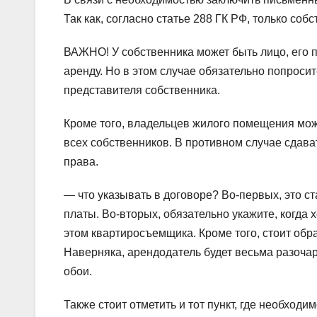
Так как, согласно статье 288 ГК РФ, только со
ВАЖНО! У собственника может быть лицо, его 
аренду. Но в этом случае обязательно попрос
представителя собственника.
Кроме того, владельцев жилого помещения мож
всех собственников. В противном случае сдава
права.
— что указывать в договоре? Во-первых, это с
платы. Во-вторых, обязательно укажите, когда 
этом квартиросъемщика. Кроме того, стоит обр
Наверняка, арендодатель будет весьма разоча
обои.
Также стоит отметить и тот пункт, где необход