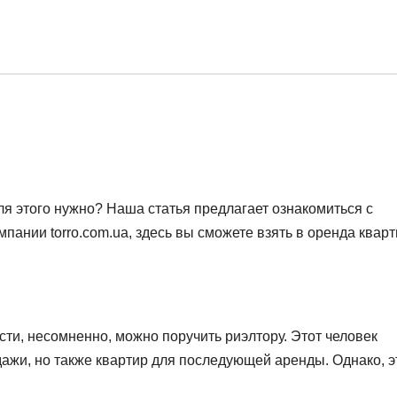
ля этого нужно? Наша статья предлагает ознакомиться с
пании torro.com.ua, здесь вы сможете взять в оренда квар
и, несомненно, можно поручить риэлтору. Этот человек
дажи, но также квартир для последующей аренды. Однако, 