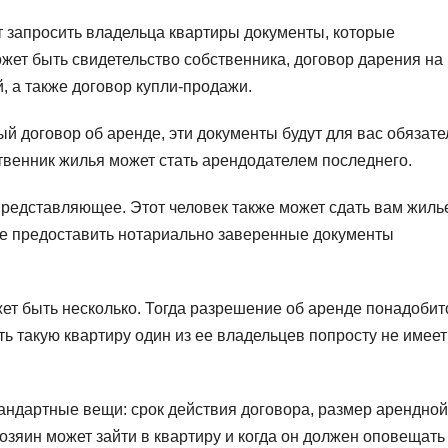
 запросить владельца квартиры документы, которые
жет быть свидетельство собственника, договор дарения на
, а также договор купли-продажи.
й договор об аренде, эти документы будут для вас обязате
бственник жилья может стать арендодателем последнего.
представляющее. Этот человек также может сдать вам жиль
ите предоставить нотариально заверенные документы
ет быть несколько. Тогда разрешение об аренде понадобит
ть такую квартиру один из ее владельцев попросту не имеет
тандартные вещи: срок действия договора, размер арендной
хозяин может зайти в квартиру и когда он должен оповещать