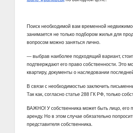
Поиск необходимой вам временной недвижимост
занимается не только подбором жилья для про
вопросом можно заняться лично.
— выбрав наиболее подходящий вариант, стоит
подтверждают его право собственности. Это мо
квартиру, документы о наследовании последней
В связи с необходимостью заключить письменны
Так как, согласно статье 288 ГК РФ, только со
ВАЖНО! У собственника может быть лицо, его 
аренду. Но в этом случае обязательно попрос
представителя собственника.