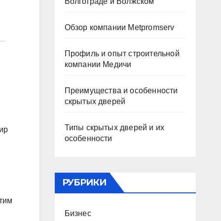
Волгограде и Волжском
Обзор компании Metpromserv
Профиль и опыт строительной
компании Медичи
Преимущества и особенности
скрытых дверей
Типы скрытых дверей и их
тир
особенности
РУБРИКИ
этим
Бизнес