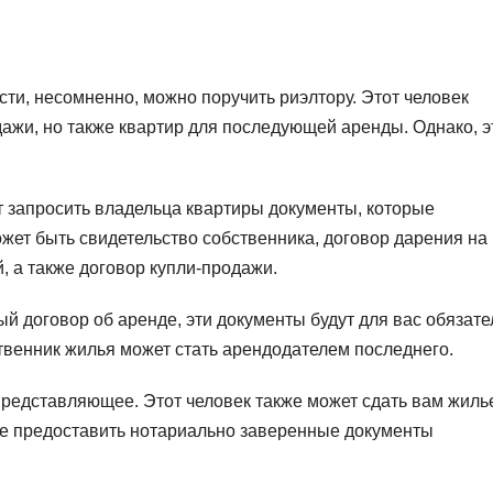
и, несомненно, можно поручить риэлтору. Этот человек
дажи, но также квартир для последующей аренды. Однако, 
 запросить владельца квартиры документы, которые
жет быть свидетельство собственника, договор дарения на
, а также договор купли-продажи.
й договор об аренде, эти документы будут для вас обязате
бственник жилья может стать арендодателем последнего.
представляющее. Этот человек также может сдать вам жиль
ите предоставить нотариально заверенные документы