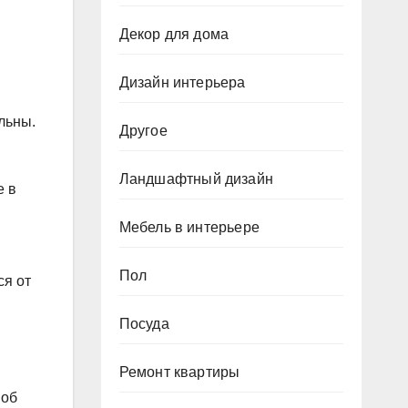
Декор для дома
Дизайн интерьера
льны.
Другое
Ландшафтный дизайн
е в
Мебель в интерьере
Пол
ся от
Посуда
Ремонт квартиры
 об