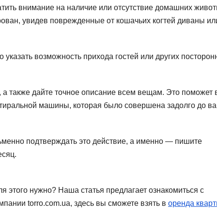
атить внимание на наличие или отсутствие домашних живот
рован, увидев поврежденные от кошачьих когтей диваны ил
имо указать возможность прихода гостей или других посторон
, а также дайте точное описание всем вещам. Это поможет 
 стиральной машины, которая было совершена задолго до в
менно подтверждать это действие, а именно — пишите
есяц.
ля этого нужно? Наша статья предлагает ознакомиться с
пании torro.com.ua, здесь вы сможете взять в
оренда кварт