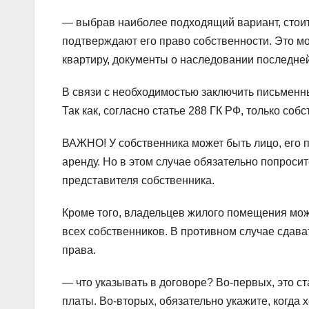
— выбрав наиболее подходящий вариант, стоит
подтверждают его право собственности. Это мо
квартиру, документы о наследовании последней
В связи с необходимостью заключить письменны
Так как, согласно статье 288 ГК РФ, только со
ВАЖНО! У собственника может быть лицо, его 
аренду. Но в этом случае обязательно попрос
представителя собственника.
Кроме того, владельцев жилого помещения мож
всех собственников. В противном случае сдава
права.
— что указывать в договоре? Во-первых, это с
платы. Во-вторых, обязательно укажите, когда 