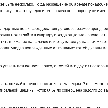
ет быть несколько. Тогда разрешение об аренде понадобит
ть такую квартиру один из ее владельцев попросту не имеет
тандартные вещи: срок действия договора, размер арендной
хозяин может зайти в квартиру и когда он должен оповещать
атить внимание на наличие или отсутствие домашних живот
рован, увидев поврежденные от кошачьих когтей диваны ил
имо указать возможность прихода гостей или других посторон
, а также дайте точное описание всем вещам. Это поможет 
 стиральной машины, которая было совершена задолго до в