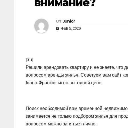
внимание?
От
Junior
ФЕВ 5, 2020
[:ru]
Решили арендовать квартиру и не знаете, что д
вопросом аренды жилья. Советуем вам сайт ком
Івано-Франківськ по выгодной цене.
Поиск необходимой вам временной недвижимост
занимается не только подбором жилья для про
вопросом можно заняться лично.