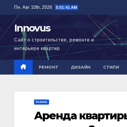
Перейти
Пн. Авг 10th, 2026
5:01:42 AM
к
содержимому
Innovus
Сайт о строительстве, ремонте и
интерьере квартир
РЕМОНТ
ДИЗАЙН
СТИЛИ
РАЗНОЕ
Аренда квартиры