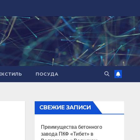
ЕКСТИЛЬ
ПОСУДА
СВЕЖИЕ ЗАПИСИ
Преимущества бетонного
завода ПКФ «Тибет» в