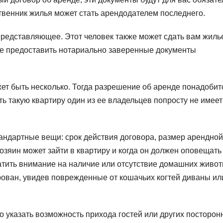
бственник жилья может стать арендодателем последнего.
представляющее. Этот человек также может сдать вам жиль
ите предоставить нотариально заверенные документы
ет быть несколько. Тогда разрешение об аренде понадобит
ть такую квартиру один из ее владельцев попросту не имеет
тандартные вещи: срок действия договора, размер арендной
хозяин может зайти в квартиру и когда он должен оповещать
атить внимание на наличие или отсутствие домашних живот
рован, увидев поврежденные от кошачьих когтей диваны ил
имо указать возможность прихода гостей или других посторон