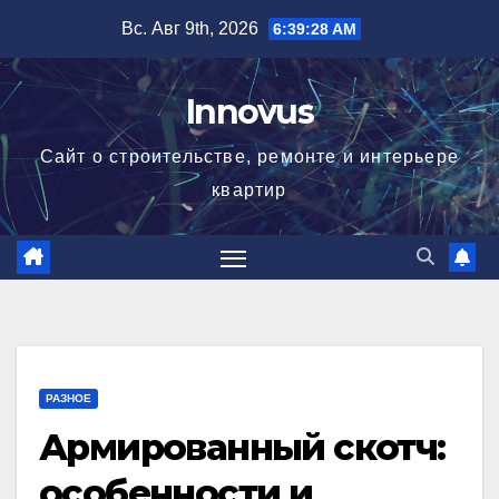
Перейти
Вс. Авг 9th, 2026
6:39:29 AM
к
содержимому
Innovus
Сайт о строительстве, ремонте и интерьере
квартир
РАЗНОЕ
Армированный скотч:
особенности и