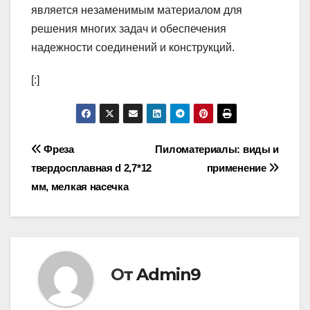
является незаменимым материалом для
решения многих задач и обеспечения
надежности соединений и конструкций.
[:]
Навигация
Фреза
Пиломатериалы: виды и
твердосплавная d 2,7*12
применение
по
мм, мелкая насечка
записям
От
Admin9