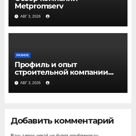
Metpromserv
АВГ 3, 2026
РАЗНОЕ
Профиль и опыт
строительной компании
Медичи
АВГ 3, 2026
Добавить комментарий
Ваш адрес email не будет опубликован.