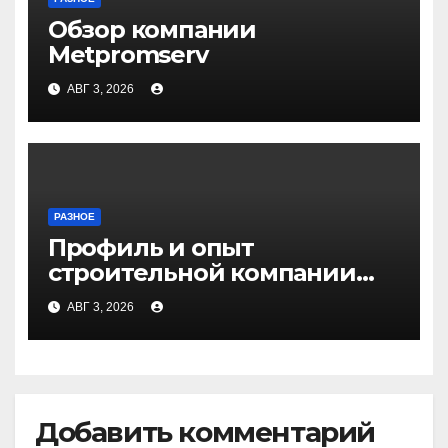
Обзор компании
Metpromserv
АВГ 3, 2026
РАЗНОЕ
Профиль и опыт
строительной компании
Медичи
АВГ 3, 2026
Добавить комментарий