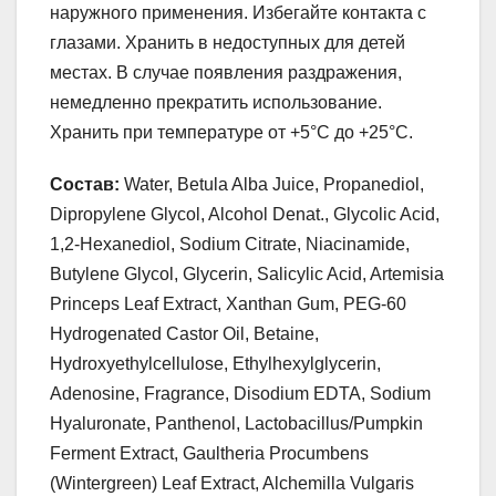
наружного применения. Избегайте контакта с
глазами. Хранить в недоступных для детей
местах. В случае появления раздражения,
немедленно прекратить использование.
Хранить при температуре от +5°С до +25°С.
Состав:
Water, Betula Alba Juice, Propanediol,
Dipropylene Glycol, Alcohol Denat., Glycolic Acid,
1,2-Hexanediol, Sodium Citrate, Niacinamide,
Butylene Glycol, Glycerin, Salicylic Acid, Artemisia
Princeps Leaf Extract, Xanthan Gum, PEG-60
Hydrogenated Castor Oil, Betaine,
Hydroxyethylcellulose, Ethylhexylglycerin,
Adenosine, Fragrance, Disodium EDTA, Sodium
Hyaluronate, Panthenol, Lactobacillus/Pumpkin
Ferment Extract, Gaultheria Procumbens
(Wintergreen) Leaf Extract, Alchemilla Vulgaris