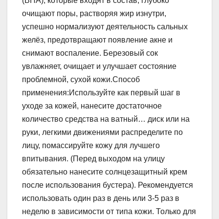
(BHA), которые входят в состав, глубоко
очищают поры, растворяя жир изнутри,
успешно нормализуют деятельность сальных
желёз, предотвращают появление акне и
снимают воспаление. Березовый сок
увлажняет, очищает и улучшает состояние
проблемной, сухой кожи.Способ
применения:Используйте как первый шаг в
уходе за кожей, нанесите достаточное
количество средства на ватный… диск или на
руки, легкими движениями распределите по
лицу, помассируйте кожу для лучшего
впитывания. (Перед выходом на улицу
обязательно нанесите солнцезащитный крем
после использования бустера). Рекомендуется
использовать один раз в день или 3-5 раз в
неделю в зависимости от типа кожи. Только для