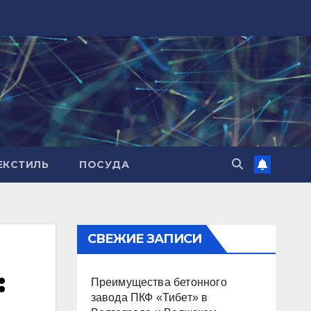
ЕКСТИЛЬ
ПОСУДА
СВЕЖИЕ ЗАПИСИ
:
Преимущества бетонного
завода ПКФ «Тибет» в