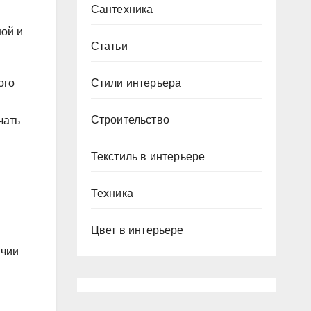
Сантехника
ой и
Статьи
Стили интерьера
ого
Строительство
чать
Текстиль в интерьере
Техника
Цвет в интерьере
ичии