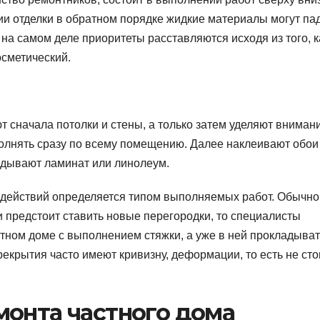
ии отделки в обратном порядке жидкие материалы могут па
 на самом деле приоритеты расставляются исходя из того, 
осметический.
 сначала потолки и стены, а только затем уделяют вниман
олнять сразу по всему помещению. Далее наклеивают обои
ладывают ламинат или линолеум.
 действий определяется типом выполняемых работ. Обычно
и предстоит ставить новые перегородки, то специалисты
стном доме с выполнением стяжки, а уже в ней прокладыват
рекрытия часто имеют кривизну, деформации, то есть не сто
монта частного дома