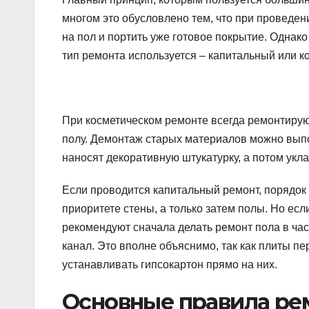
многом это обусловлено тем, что при проведен
на пол и портить уже готовое покрытие. Однако
тип ремонта используется – капитальный или к
При косметическом ремонте всегда ремонтируют
полу. Демонтаж старых материалов можно вып
наносят декоративную штукатурку, а потом ук
Если проводится капитальный ремонт, порядок
приоритете стены, а только затем полы. Но есл
рекомендуют сначала делать ремонт пола в ча
канал. Это вполне объяснимо, так как плиты пе
устанавливать гипсокартон прямо на них.
Основные правила ре