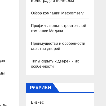
Волгограде и Волжском
Обзор компании Metpromserv
Профиль и опыт строительной
компании Медичи
Преимущества и особенности
скрытых дверей
дин
Типы скрытых дверей и их
особенности
 мы
РУБРИКИ
Бизнес
. Во