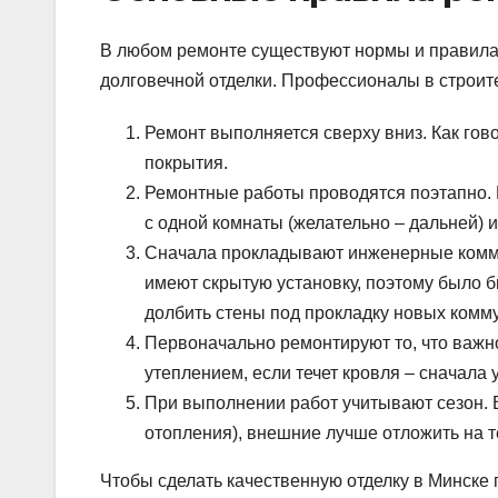
В любом ремонте существуют нормы и правила,
долговечной отделки. Профессионалы в строи
Ремонт выполняется сверху вниз. Как гов
покрытия.
Ремонтные работы проводятся поэтапно. 
с одной комнаты (желательно – дальней) 
Сначала прокладывают инженерные комму
имеют скрытую установку, поэтому было 
долбить стены под прокладку новых комм
Первоначально ремонтируют то, что важно
утеплением, если течет кровля – сначала 
При выполнении работ учитывают сезон. 
отопления), внешние лучше отложить на 
Чтобы сделать качественную отделку в Минске