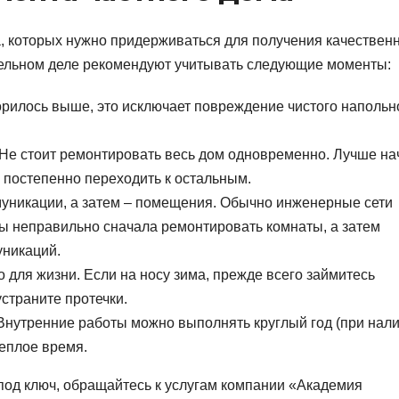
 которых нужно придерживаться для получения качественн
тельном деле рекомендуют учитывать следующие моменты:
орилось выше, это исключает повреждение чистого напольн
Не стоит ремонтировать весь дом одновременно. Лучше на
и постепенно переходить к остальным.
никации, а затем – помещения. Обычно инженерные сети
бы неправильно сначала ремонтировать комнаты, а затем
уникаций.
 для жизни. Если на носу зима, прежде всего займитесь
устраните протечки.
Внутренние работы можно выполнять круглый год (при нал
теплое время.
 под ключ, обращайтесь к услугам компании «Академия