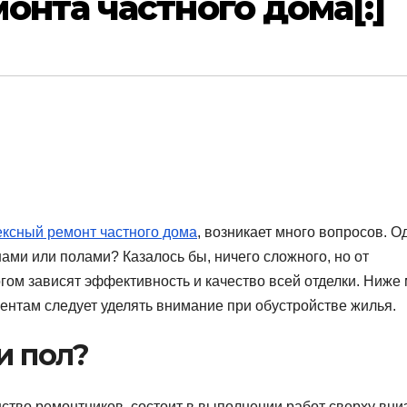
онта частного дома[:]
ксный ремонт частного дома
, возникает много вопросов. О
нами или полами? Казалось бы, ничего сложного, но от
гом зависят эффективность и качество всей отделки. Ниже
ментам следует уделять внимание при обустройстве жилья.
и пол?
тво ремонтников, состоит в выполнении работ сверху вниз