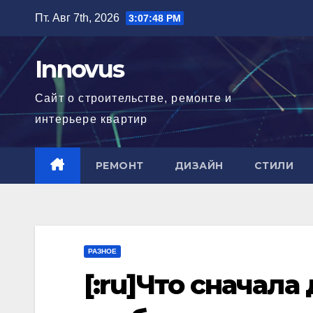
Перейти
Пт. Авг 7th, 2026
3:07:49 PM
к
содержимому
Innovus
Сайт о строительстве, ремонте и
интерьере квартир
РЕМОНТ
ДИЗАЙН
СТИЛИ
РАЗНОЕ
[:ru]Что сначала