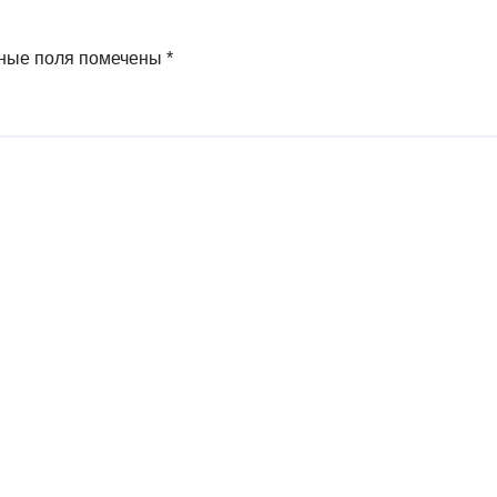
ные поля помечены
*