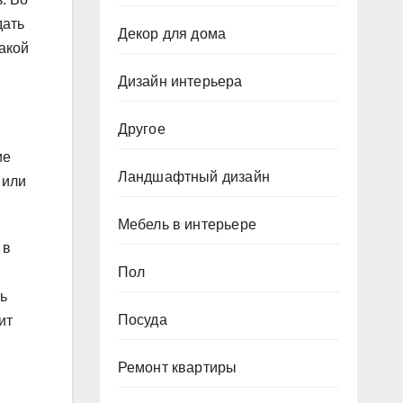
дать
Декор для дома
какой
Дизайн интерьера
Другое
ие
Ландшафтный дизайн
 или
Мебель в интерьере
 в
Пол
ь
Посуда
ит
Ремонт квартиры