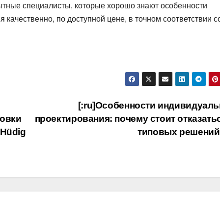
ытные специалисты, которые хорошо знают особенности
 качественно, по доступной цене, в точном соответствии с
[:ru]Особенности индивидуаль
новки
проектирования: почему стоит отказатьс
 Hüdig
типовых решений[