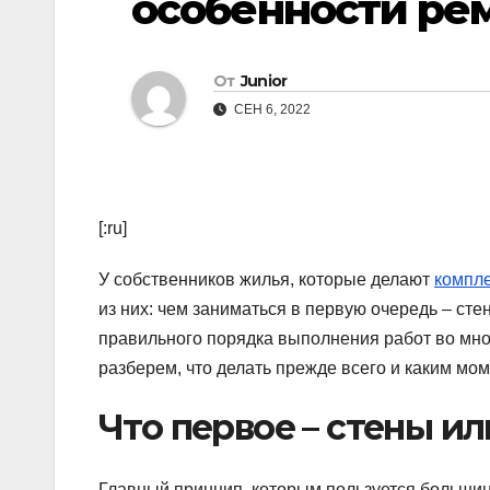
особенности рем
От
Junior
СЕН 6, 2022
[:ru]
У собственников жилья, которые делают
компле
из них: чем заниматься в первую очередь – сте
правильного порядка выполнения работ во мно
разберем, что делать прежде всего и каким мо
Что первое – стены ил
Главный принцип, которым пользуется большинс