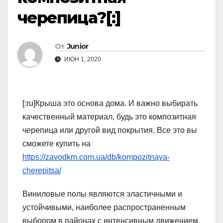
черепица?[:]
От
Junior
ИЮН 1, 2020
[:ru]Крыша это основа дома. И важно выбирать
качественный материал, будь это композитная
черепица или другой вид покрытия. Все это вы
сможете купить на
https://zavodkm.com.ua/db/kompozitnaya-
cherepitsa/
Виниловые полы являются эластичными и
устойчивыми, наиболее распространенным
выбором в районах с интенсивным движением.