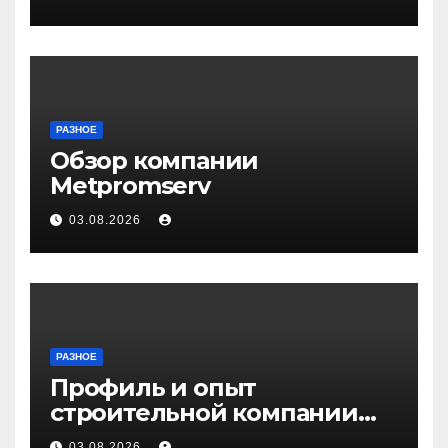
РАЗНОЕ
Обзор компании
Metpromserv
03.08.2026
РАЗНОЕ
Профиль и опыт
строительной компании
Медичи
03.08.2026