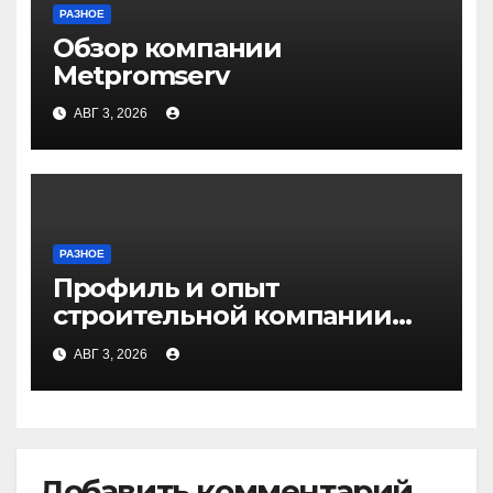
РАЗНОЕ
Обзор компании
Metpromserv
АВГ 3, 2026
РАЗНОЕ
Профиль и опыт
строительной компании
Медичи
АВГ 3, 2026
Добавить комментарий