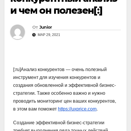
и чем он полезен[:]
От
Junior
МАР 29, 2021
[:ru]Анализ конкурентов — очень полезный
инструмент для изучения конкурентов и
создания обновленной и эффективной бизнес-
стратегии. Также особенно важно и нужно
проводить мониторинг цен ваших конкурентов,
в этом вам поможет
https://uxprice.com
.
Создание эффективной бизнес-стратегии
требует выполнения ряда точных действий,