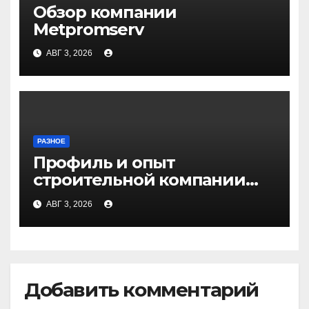
Обзор компании
Metpromserv
АВГ 3, 2026
РАЗНОЕ
Профиль и опыт
строительной компании
Медичи
АВГ 3, 2026
Добавить комментарий