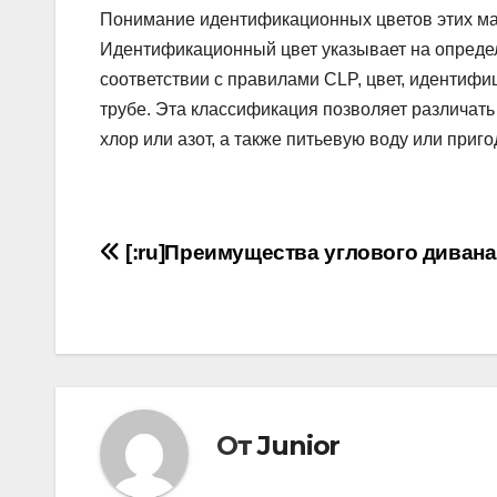
Понимание идентификационных цветов этих м
Идентификационный цвет указывает на определ
соответствии с правилами CLP, цвет, идентиф
трубе. Эта классификация позволяет различать
хлор или азот, а также питьевую воду или приг
Навигация
[:ru]Преимущества углового дивана[
по
записям
От
Junior