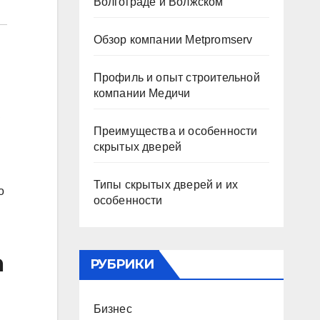
Волгограде и Волжском
Обзор компании Metpromserv
Профиль и опыт строительной
компании Медичи
Преимущества и особенности
скрытых дверей
Типы скрытых дверей и их
о
особенности
а
РУБРИКИ
Бизнес