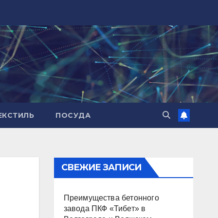
ЕКСТИЛЬ
ПОСУДА
СВЕЖИЕ ЗАПИСИ
Преимущества бетонного
завода ПКФ «Тибет» в