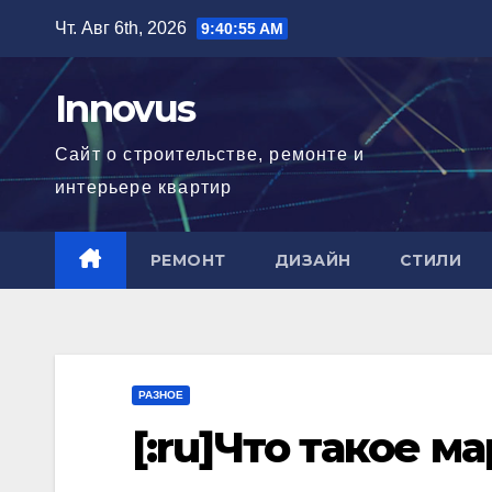
Перейти
Чт. Авг 6th, 2026
9:40:56 AM
к
содержимому
Innovus
Сайт о строительстве, ремонте и
интерьере квартир
РЕМОНТ
ДИЗАЙН
СТИЛИ
РАЗНОЕ
[:ru]Что такое м