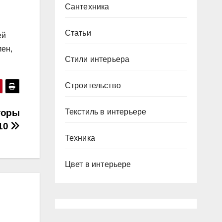
Сантехника
Статьи
ей
лен,
Стили интерьера
Строительство
Текстиль в интерьере
торы
10
Техника
Цвет в интерьере