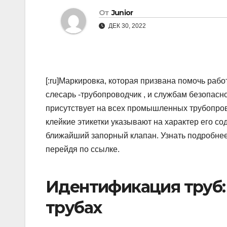
От
Junior
ДЕК 30, 2022
[:ru]Маркировка, которая призвана помочь ра
слесарь -трубопроводчик , и службам безопасно
присутствует на всех промышленных трубопрово
клейкие этикетки указывают на характер его со
ближайший запорный клапан. Узнать подробне
перейдя по ссылке.
Идентификация труб:
трубах