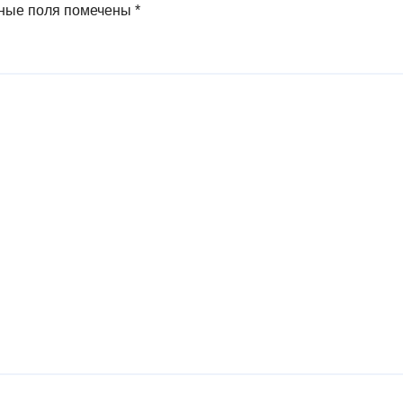
ные поля помечены
*