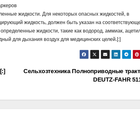
аркеров
енные жидкости. Для некоторых опасных жидкостей, в
ицирующий жидкость, должен быть указан на соответствующ
 определенные жидкости, такие как водород, аммиак, ацети
одный для дыхания воздух для медицинских целей.[:]
:]
Сельхозтехника Полноприводные трак
DEUTZ-FAHR 51