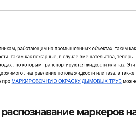
ботникам, работающим на промышленных объектах, таким как
сти, таким как пожарные, в случае вмешательства, теперь
дах , по которым транспортируются жидкости или газ. Эти
держимого , направление потока жидкости или газа, а также
е про
МАРКИРОВОЧНУЮ ОКРАСКУ ДЫМОВЫХ ТРУБ
можн
 распознавание маркеров н