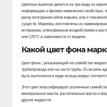
Цветные вывески делятся на три вида по европ
информацию о физико-химических свойствах, п
риску возгорания и/или взрыва, или о токсикол
существ. Маркеры изготовлены из ламинирован
истиранию, атмосферным воздействиям и раств
или 120°C в зависимости от модели.
Какой цвет фона мар
Цвет фона , указывающий на семейство жидкост
трубопровода или на части трубы. Если речь и
быть выполнена в виде кольца вокруг соответс
Этот цвет классифицирует различные семейства 
минеральные масла, растительные масла и жид
другие жидкости.