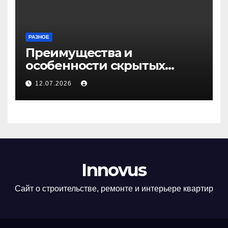
РАЗНОЕ
Преимущества и
особенности скрытых
дверей
12.07.2026
Innovus
Сайт о строительстве, ремонте и интерьере квартир