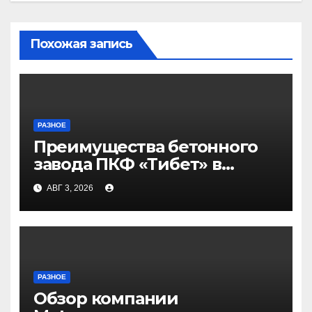
Похожая запись
РАЗНОЕ
Преимущества бетонного
завода ПКФ «Тибет» в
Волгограде и Волжском
АВГ 3, 2026
РАЗНОЕ
Обзор компании