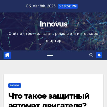
Перейти
Сб. Авг 8th, 2026
5:18:53 PM
к
содержимому
Innovus
Сайт о строительстве, ремонте и интерьере
квартир
РАЗНОЕ
Что такое защитный
автомат двигателя?