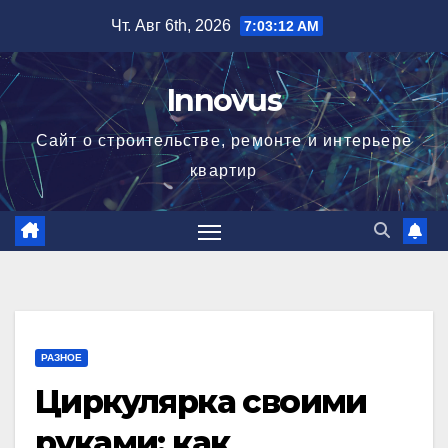
Перейти
Чт. Авг 6th, 2026
7:03:13 AM
к
содержимому
Innovus
Сайт о строительстве, ремонте и интерьере
квартир
РАЗНОЕ
Циркулярка своими
руками: как