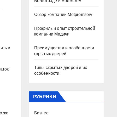
Волгограде и Волжском
Обзор компании Metpromserv
Профиль и опыт строительной
компании Медичи
Преимущества и особенности
ить и
скрытых дверей
Типы скрытых дверей и их
таток
особенности
РУБРИКИ
Бизнес
го же