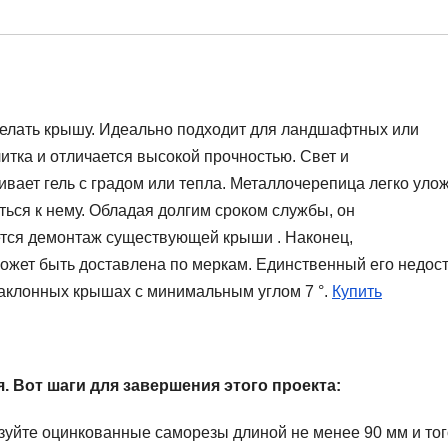
делать крышу. Идеально подходит для ландшафтных или
итка и отличается высокой прочностью. Свет и
ает гель с градом или тепла. Металлочерепица легко улож
ться к нему. Обладая долгим сроком службы, он
уется демонтаж существующей крыши . Наконец,
ожет быть доставлена ​​по меркам. Единственный его недос
 наклонных крышах с минимальным углом 7 °.
Купить
. Вот шаги для завершения этого проекта:
льзуйте оцинкованные саморезы длиной не менее 90 мм и то