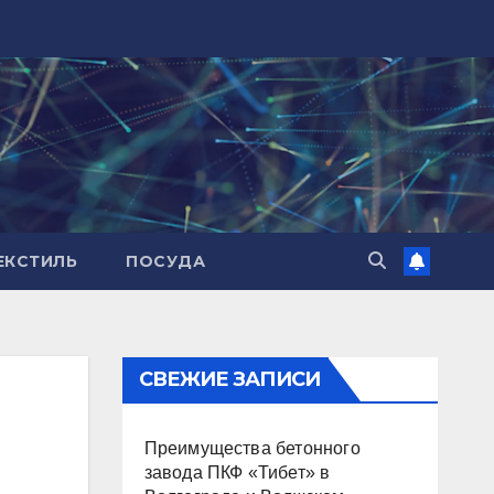
ЕКСТИЛЬ
ПОСУДА
СВЕЖИЕ ЗАПИСИ
Преимущества бетонного
завода ПКФ «Тибет» в