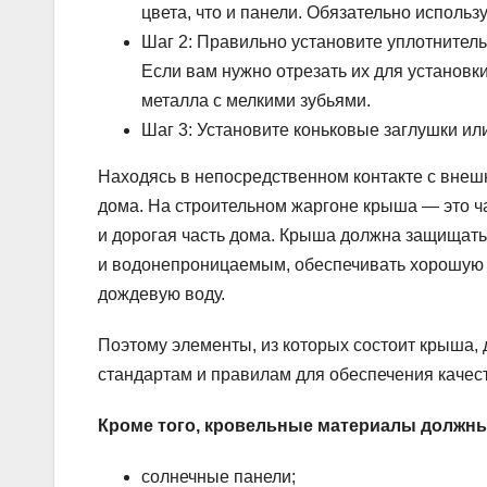
цвета, что и панели. Обязательно использу
Шаг 2: Правильно установите уплотнител
Если вам нужно отрезать их для установ
металла с мелкими зубьями.
Шаг 3: Установите коньковые заглушки или 
Находясь в непосредственном контакте с вне
дома. На строительном жаргоне крыша — это ча
и дорогая часть дома. Крыша должна защищать
и водонепроницаемым, обеспечивать хорошую 
дождевую воду.
Поэтому элементы, из которых состоит крыша
стандартам и правилам для обеспечения качес
Кроме того, кровельные материалы должны
солнечные панели;