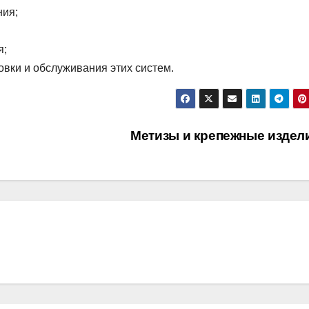
ния;
я;
овки и обслуживания этих систем.
Метизы и крепежные издел