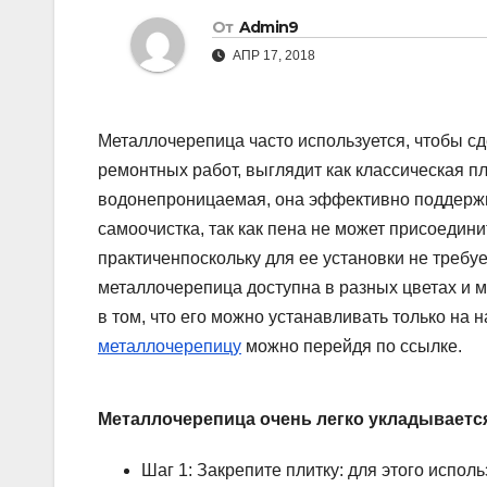
От
Admin9
АПР 17, 2018
Металлочерепица часто используется, чтобы с
ремонтных работ, выглядит как классическая пл
водонепроницаемая, она эффективно поддержив
самоочистка, так как пена не может присоедини
практиченпоскольку для ее установки не треб
металлочерепица доступна в разных цветах и м
в том, что его можно устанавливать только на
металлочерепицу
можно перейдя по ссылке.
Металлочерепица очень легко укладывается
Шаг 1: Закрепите плитку: для этого испо