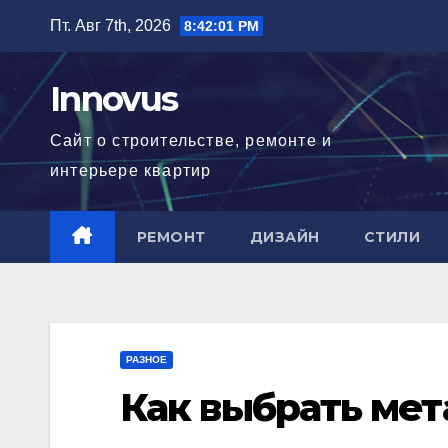
Перейти
Пт. Авг 7th, 2026
8:42:02 PM
к
содержимому
Innovus
Сайт о строительстве, ремонте и
интерьере квартир
РЕМОНТ
ДИЗАЙН
СТИЛИ
РАЗНОЕ
Как выбрать ме