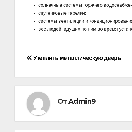
солнечные системы горячего водоснабже
спутниковые тарелки;
системы вентиляции и кондиционировани
вес людей, идущих по ним во время устан
Навигация
Утеплить металлическую дверь
по
записям
От
Admin9