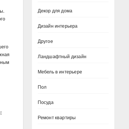
Декор для дома
ы.
ого
Дизайн интерьера
Другое
шего
ажная
Ландшафтный дизайн
чным
Мебель в интерьере
Пол
Посуда
:
Ремонт квартиры