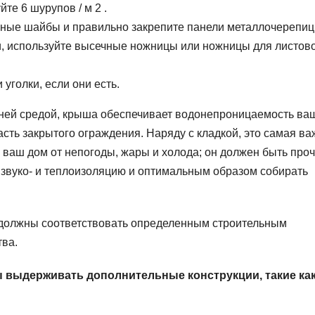
йте 6 шурупов / м 2 .
ьные шайбы и правильно закрепите панели металлочерепиц
ки, используйте высечные ножницы или ножницы для листов
уголки, если они есть.
шней средой, крыша обеспечивает водонепроницаемость ва
сть закрытого ограждения. Наряду с кладкой, это самая в
 ваш дом от непогоды, жары и холода; он должен быть про
звуко- и теплоизоляцию и оптимальным образом собирать
, должны соответствовать определенным строительным
тва.
 выдерживать дополнительные конструкции, такие как