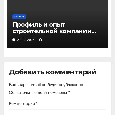
РАЗНОЕ
Профиль и опыт
строительной компании
Медичи
АВГ 3, 2026
Добавить комментарий
Ваш адрес email не будет опубликован.
Обязательные поля помечены
*
Комментарий
*