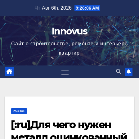
Перейти
Чт. Авг 6th, 2026
9:26:07 AM
к
содержимому
Innovus
Сайт о строительстве, ремонте и интерьере
квартир
РАЗНОЕ
[:ru]Для чего нужен
металл оцинкованный