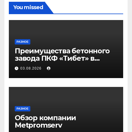
You missed
РАЗНОЕ
Преимущества бетонного
завода ПКФ «Тибет» в
Волгограде и Волжском
03.08.2026
РАЗНОЕ
Обзор компании
Metpromserv