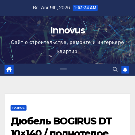
Перейти
Вс. Авг 9th, 2026
1:02:24 AM
к
содержимому
Innovus
Сайт о строительстве, ремонте и интерьере
квартир
РАЗНОЕ
Дюбель BOGIRUS DT
10×140 / полнотелое