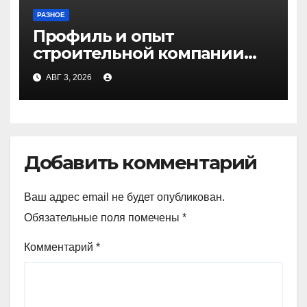
РАЗНОЕ
Профиль и опыт
строительной компании
Медичи
АВГ 3, 2026
Добавить комментарий
Ваш адрес email не будет опубликован.
Обязательные поля помечены
*
Комментарий
*