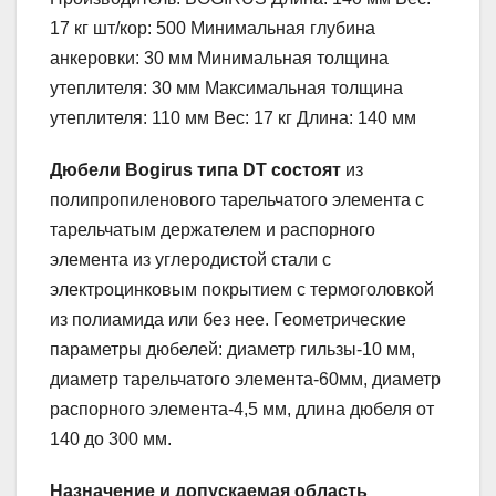
17 кг шт/кор: 500 Минимальная глубина
анкеровки: 30 мм Минимальная толщина
утеплителя: 30 мм Максимальная толщина
утеплителя: 110 мм Вес: 17 кг Длина: 140 мм
Дюбели
Bogirus типа
DT
состоят
из
полипропиленового тарельчатого элемента с
тарельчатым держателем и распорного
элемента из углеродистой стали с
электроцинковым покрытием с термоголовкой
из полиамида или без нее. Геометрические
параметры дюбелей: диаметр гильзы-10 мм,
диаметр тарельчатого элемента-60мм, диаметр
распорного элемента-4,5 мм, длина дюбеля от
140 до 300 мм.
Назначение и допускаемая область