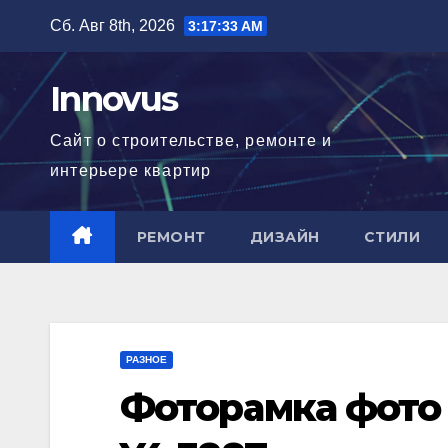
Перейти
Сб. Авг 8th, 2026
3:17:34 AM
к
содержимому
Innovus
Сайт о строительстве, ремонте и
интерьере квартир
РЕМОНТ
ДИЗАЙН
СТИЛИ
РАЗНОЕ
Фоторамка фото 1