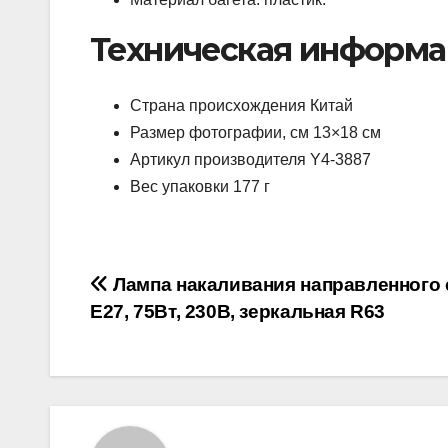
Техническая информ
Страна происхождения Китай
Размер фотографии, см 13×18 см
Артикул производителя Y4-3887
Вес упаковки 177 г
Навигация
Лампа накаливания направленного 
Е27, 75Вт, 230В, зеркальная R63
по
записям