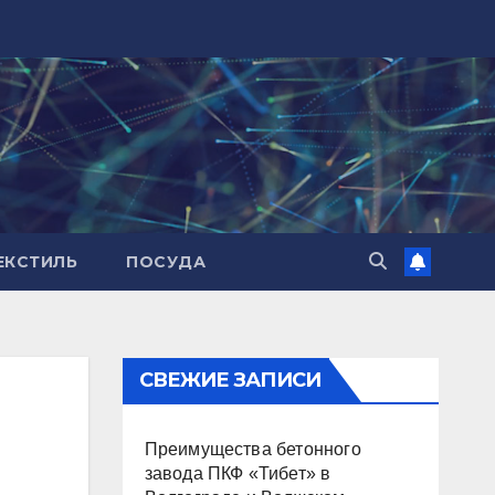
ЕКСТИЛЬ
ПОСУДА
СВЕЖИЕ ЗАПИСИ
Преимущества бетонного
завода ПКФ «Тибет» в