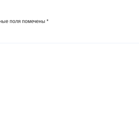
ные поля помечены
*