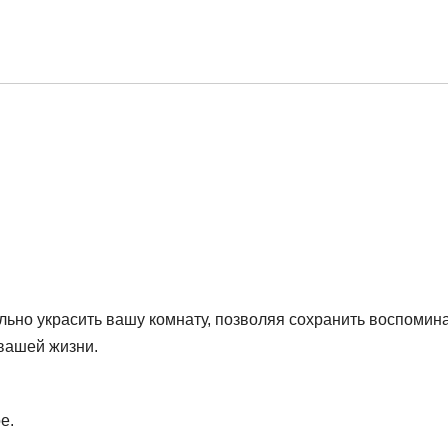
льно украсить вашу комнату, позволяя сохранить воспомин
 вашей жизни.
е.