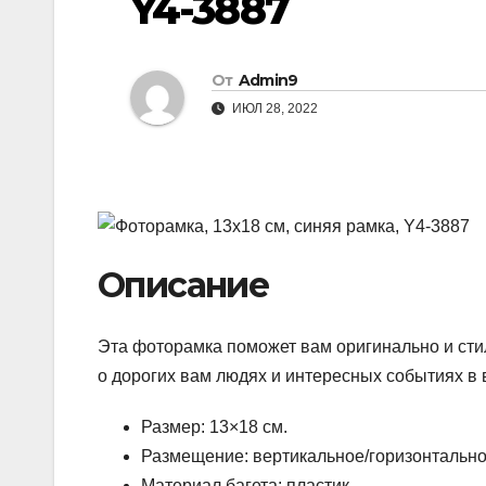
Y4-3887
От
Admin9
ИЮЛ 28, 2022
Описание
Эта фоторамка поможет вам оригинально и сти
о дорогих вам людях и интересных событиях в
Размер: 13×18 см.
Размещение: вертикальное/горизонтально
Материал багета: пластик.