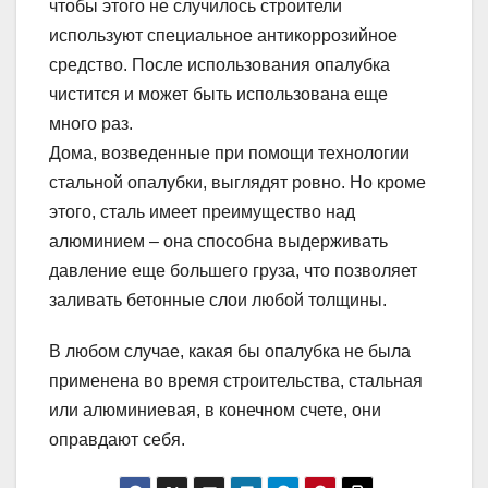
чтобы этого не случилось строители
используют специальное антикоррозийное
средство. После использования опалубка
чистится и может быть использована еще
много раз.
Дома, возведенные при помощи технологии
стальной опалубки, выглядят ровно. Но кроме
этого, сталь имеет преимущество над
алюминием – она способна выдерживать
давление еще большего груза, что позволяет
заливать бетонные слои любой толщины.
В любом случае, какая бы опалубка не была
применена во время строительства, стальная
или алюминиевая, в конечном счете, они
оправдают себя.