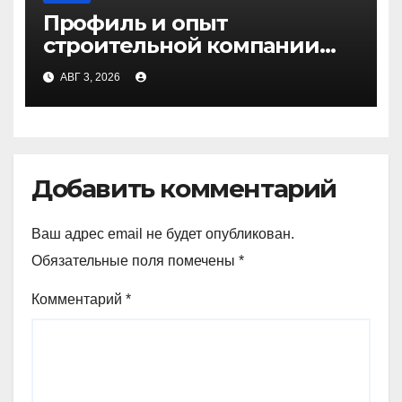
Профиль и опыт
строительной компании
Медичи
АВГ 3, 2026
Добавить комментарий
Ваш адрес email не будет опубликован.
Обязательные поля помечены
*
Комментарий
*