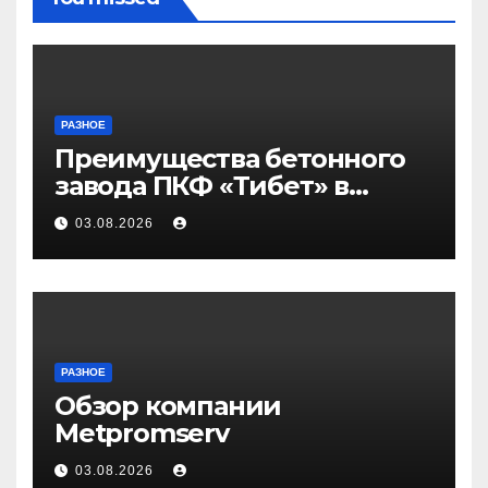
РАЗНОЕ
Преимущества бетонного
завода ПКФ «Тибет» в
Волгограде и Волжском
03.08.2026
РАЗНОЕ
Обзор компании
Metpromserv
03.08.2026