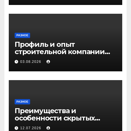
РАЗНОЕ
Профиль и опыт
строительной компании
Медичи
03.08.2026
РАЗНОЕ
Преимущества и
особенности скрытых
дверей
12.07.2026