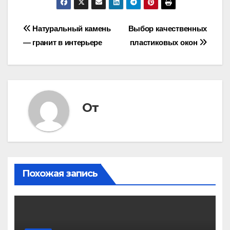
Навигация
Натуральный камень
Выбор качественных
— гранит в интерьере
пластиковых окон
по
записям
От
Похожая запись