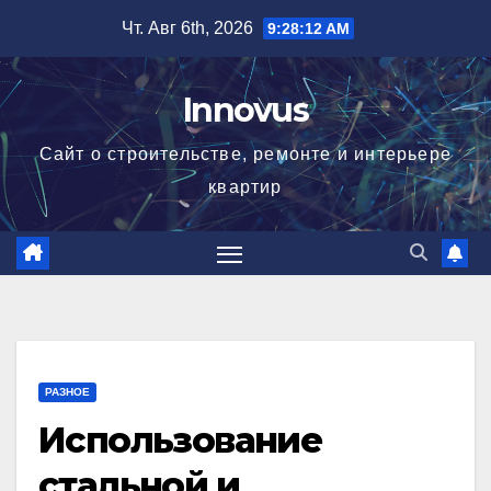
Перейти
Чт. Авг 6th, 2026
9:28:12 AM
к
содержимому
Innovus
Сайт о строительстве, ремонте и интерьере
квартир
РАЗНОЕ
Использование
стальной и