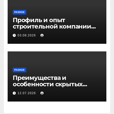
РАЗНОЕ
Профиль и опыт
строительной компании
Медичи
03.08.2026
РАЗНОЕ
Преимущества и
особенности скрытых
дверей
12.07.2026