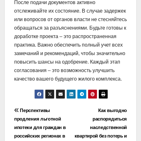
После подачи документов активно
отслеживайте их состояние. В случае задержек
или вопросов от органов власти не стесняйтесь
обращаться за разъяснениями. Будьте готовы к
доработке проекта – это распространенная
практика. Важно обеспечить полный учет всех
замечаний и рекомендаций, чтобы значительно
повысить шансы на одобрение. Каждый этап
согласования – это возможность улучшить
качество вашего будущего жилого комплекса.
Навигация
Перспективы
Как выгодно
продления льготной
распорядиться
по
ипотеки для граждан в
наследственной
записям
российских регионах в
квартирой без потерь и