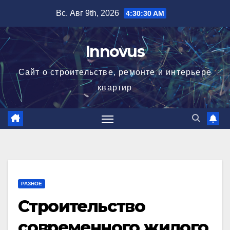
Перейти
Вс. Авг 9th, 2026
4:30:31 AM
к
содержимому
Innovus
Сайт о строительстве, ремонте и интерьере
квартир
РАЗНОЕ
Строительство
современного жилого