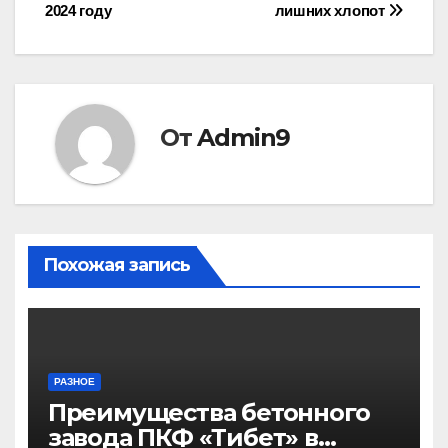
2024 году
лишних хлопот
От
Admin9
Похожая запись
РАЗНОЕ
Преимущества бетонного
завода ПКФ «Тибет» в