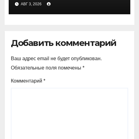
Медичи
АВГ 3, 2026
Добавить комментарий
Ваш адрес email не будет опубликован.
Обязательные поля помечены
*
Комментарий
*