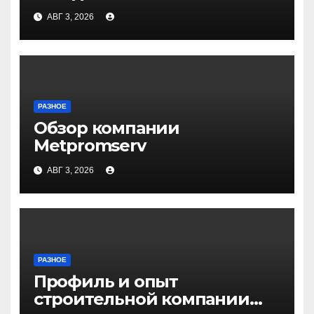
Волгограде и Волжском
АВГ 3, 2026
РАЗНОЕ
Обзор компании
Metpromserv
АВГ 3, 2026
РАЗНОЕ
Профиль и опыт
строительной компании