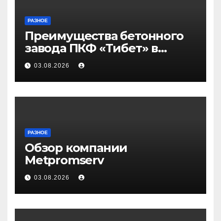
РАЗНОЕ
Преимущества бетонного
завода ПКФ «Тибет» в
Волгограде и Волжском
03.08.2026
РАЗНОЕ
Обзор компании
Metpromserv
03.08.2026