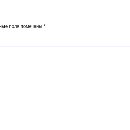
ные поля помечены
*