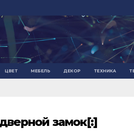
ЦВЕТ
МЕБЕЛЬ
ДЕКОР
ТЕХНИКА
Т
 дверной замок[:]