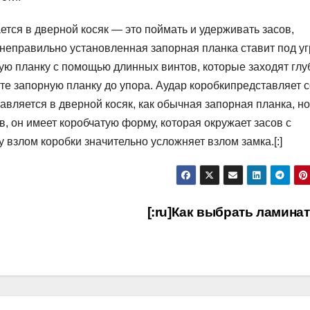
тся в дверной косяк — это поймать и удерживать засов,
неправильно установленная запорная планка ставит под уг
ую планку с помощью длинных винтов, которые заходят глу
те запорную планку до упора. Аудар коробкипредставляет 
вляется в дверной косяк, как обычная запорная планка, но
, он имеет коробчатую форму, которая окружает засов с
взлом коробки значительно усложняет взлом замка.[:]
[:ru]Как выбрать ламинат