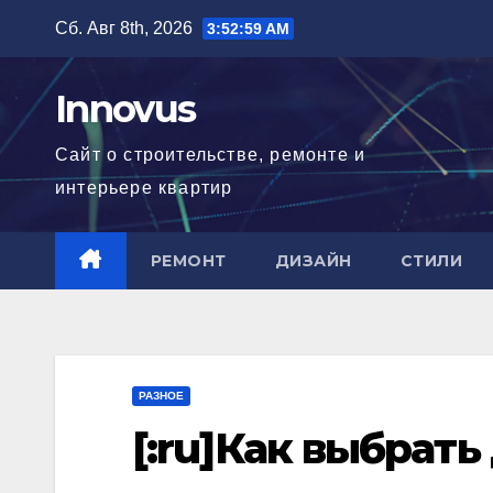
Перейти
Сб. Авг 8th, 2026
3:53:00 AM
к
содержимому
Innovus
Сайт о строительстве, ремонте и
интерьере квартир
РЕМОНТ
ДИЗАЙН
СТИЛИ
РАЗНОЕ
[:ru]Как выбрать