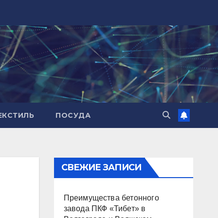
ЕКСТИЛЬ
ПОСУДА
СВЕЖИЕ ЗАПИСИ
Преимущества бетонного
завода ПКФ «Тибет» в