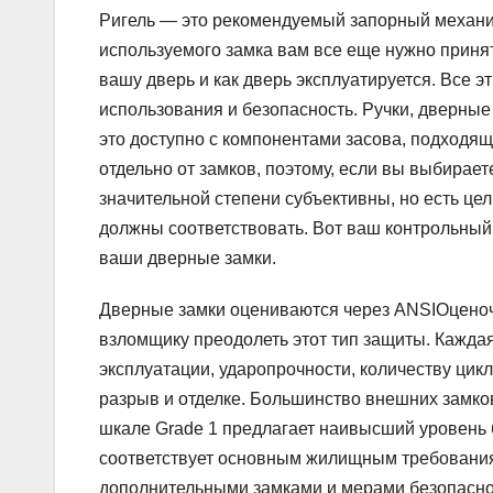
Ригель — это рекомендуемый запорный механи
используемого замка вам все еще нужно принят
вашу дверь и как дверь эксплуатируется. Все 
использования и безопасность. Ручки, дверные 
это доступно с компонентами засова, подходящ
отдельно от замков, поэтому, если вы выбираете
значительной степени субъективны, но есть це
должны соответствовать. Вот ваш контрольный
ваши дверные замки.
Дверные замки оцениваются через ANSIОценочн
взломщику преодолеть этот тип защиты. Кажда
эксплуатации, ударопрочности, количеству цикл
разрыв и отделке. Большинство внешних замко
шкале Grade 1 предлагает наивысший уровень 
соответствует основным жилищным требованиям
дополнительными замками и мерами безопасно