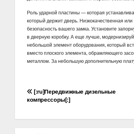
Роль ударной пластины — которая устанавливае
который держит дверь. Низкокачественная или 
безопасность вашего замка. Установите запорн
в дверную коробку. А еще лучше, модернизируй
небольшой элемент оборудования, который вста
вместо плоского элемента, обрамляющего засов
металлом. За небольшую дополнительную плату 
Навигация
[:ru]Передвижные дизельные
компрессоры[:]
по
записям