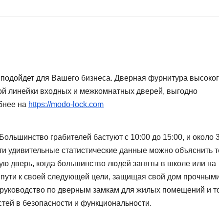
 подойдет для Вашего бизнеса. Дверная фурнитура высоко
ой линейки входных и межкомнатных дверей, выгодно
обнее на
https://modo-lock.com
ольшинство грабителей бастуют с 10:00 до 15:00, и около 
ти удивительные статистические данные можно объяснить 
ую дверь, когда большинство людей заняты в школе или на
 пути к своей следующей цели, защищая свой дом прочными
уководство по дверным замкам для жилых помещений и то
стей в безопасности и функциональности.