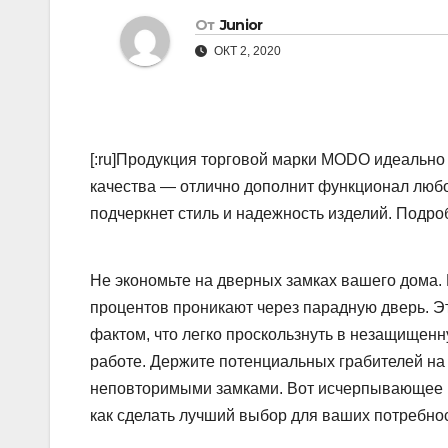
От
Junior
ОКТ 2, 2020
[:ru]Продукция торговой марки MODO идеально
качества — отлично дополнит функционал люб
подчеркнет стиль и надежность изделий. Подр
Не экономьте на дверных замках вашего дома. Б
процентов проникают через парадную дверь. Э
фактом, что легко проскользнуть в незащищенн
работе. Держите потенциальных грабителей на
неповторимыми замками. Вот исчерпывающее р
как сделать лучший выбор для ваших потребно