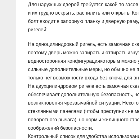
Для наружных дверей требуется какой-то засов.
и их трудно вскрыть, распилить или открыть. К
болт входит в запорную планку и дверную раму
ригелей:
На одноцилиндровый ригель, есть замочная ск
поэтому дверь можно запирать и отпирать изн
водносторонняя конфигурациякоторым можно у
сильные дополнительные меры, но обычно не п
только нет возможности входа без ключа для в
На двухцилиндровом ригеле есть замочная сква
обеспечивает дополнительную безопасность, н
возникновения чрезвычайной ситуации. Некотор
стеклянными панелями (чтобы преступник не мо
поворотного рычага), но нормы жилищного стр
соображений безопасности.
Контрольный список для удобства использовани