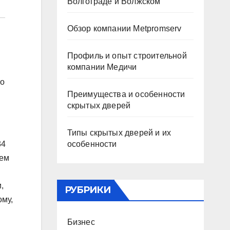
Волгограде и Волжском
Обзор компании Metpromserv
Профиль и опыт строительной
компании Медичи
го
Преимущества и особенности
скрытых дверей
Типы скрытых дверей и их
особенности
34
тем
,
РУБРИКИ
му,
Бизнес