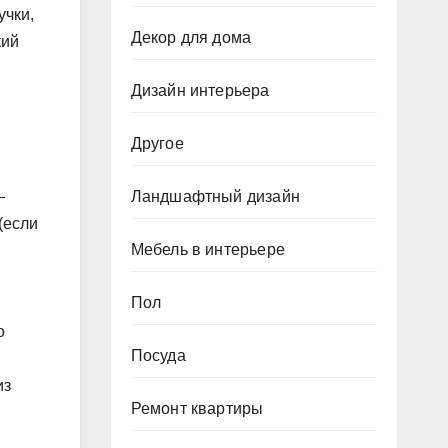
учки,
Декор для дома
кий
и
Дизайн интерьера
Другое
Ландшафтный дизайн
—
(если
Мебель в интерьере
Пол
о
Посуда
из
Ремонт квартиры