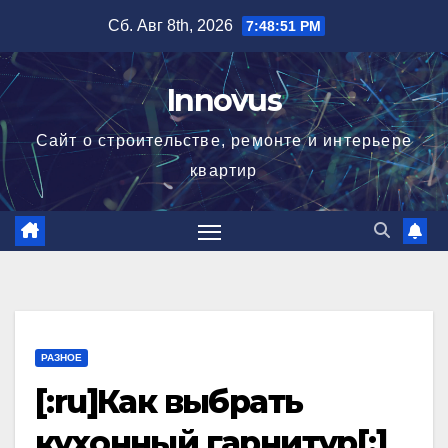
Перейти
Сб. Авг 8th, 2026
7:48:51 PM
к
содержимому
Innovus
Сайт о строительстве, ремонте и интерьере
квартир
РАЗНОЕ
[:ru]Как выбрать
кухонный гарнитур[:]