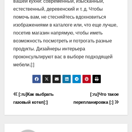
вашей кухни: современный, изысканный,
естественный, деревенский и т. д. Чтобы
помочь вам, не стесняйтесь вдохновиться
изображениями в каталоге или, что еще лучше,
посетив магазин напрямую, чтобы иметь
возможность посмотреть и потрогать разные
продукты. Дизайнеры интерьера
проконсультируют вас в выборе подходящей
мебели.[:]
Навигация
[:ru]Как выбрать
[:ru]Что такое
газовый котел[:]
перепланировка [:]
по
записям