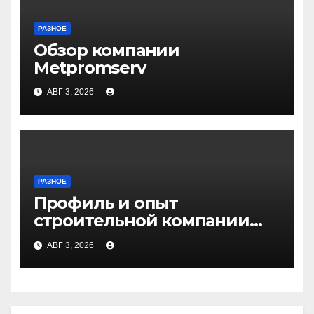
РАЗНОЕ
Обзор компании
Metpromserv
АВГ 3, 2026
РАЗНОЕ
Профиль и опыт
строительной компании
Медичи
АВГ 3, 2026