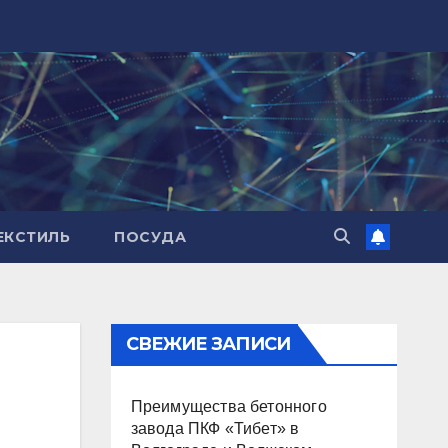
ЕКСТИЛЬ
ПОСУДА
СВЕЖИЕ ЗАПИСИ
Преимущества бетонного
завода ПКФ «Тибет» в