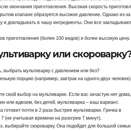
осле окончания приготовления. Высокая скорость приготов
акрытом клапане образуется высокое давление. Однако из-за
ку и докладывать в чашу ингредиенты. Они все закладываю
в приготовления (более 100 видов) и более высокую цену.
ультиварку или скороварку
ь, выбрать мультиварку с давлением или без?
енькую порцию (например, завтрак на одного-двух человек)
ите свой выбор на мультиварке. Если вас зачастую нет дома
дин или вдвоем, без детей, мультиварка – ваш вариант.
 готовит почти в 2 раза быстрее мультиварки. Гречка в
 7 (не учитывая времени на разогрев 7 минут).
ах, выбирайте скороварку. Она подойдет для большой семьи