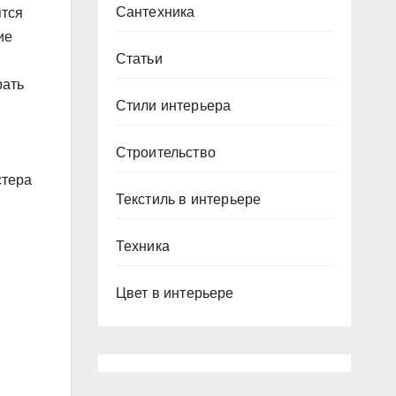
Сантехника
ятся
ие
Статьи
рать
Стили интерьера
Строительство
стера
Текстиль в интерьере
Техника
Цвет в интерьере