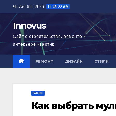
Перейти
Чт. Авг 6th, 2026
11:45:23 AM
к
содержимому
Innovus
Сайт о строительстве, ремонте и
интерьере квартир
РЕМОНТ
ДИЗАЙН
СТИЛИ
РАЗНОЕ
Как выбрать мул