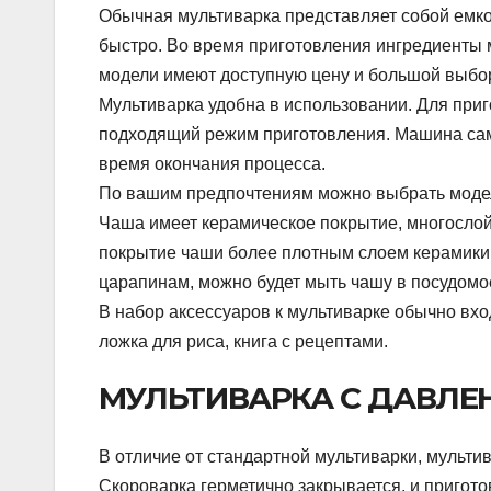
Обычная мультиварка представляет собой емко
быстро. Во время приготовления ингредиенты м
модели имеют доступную цену и большой выбо
Мультиварка удобна в использовании. Для приг
подходящий режим приготовления. Машина сам
время окончания процесса.
По вашим предпочтениям можно выбрать модель
Чаша имеет керамическое покрытие, многослой
покрытие чаши более плотным слоем керамики. 
царапинам, можно будет мыть чашу в посудом
В набор аксессуаров к мультиварке обычно вхо
ложка для риса, книга с рецептами.
МУЛЬТИВАРКА С ДАВЛЕ
В отличие от стандартной мультиварки, мультив
Скороварка герметично закрывается, и пригото