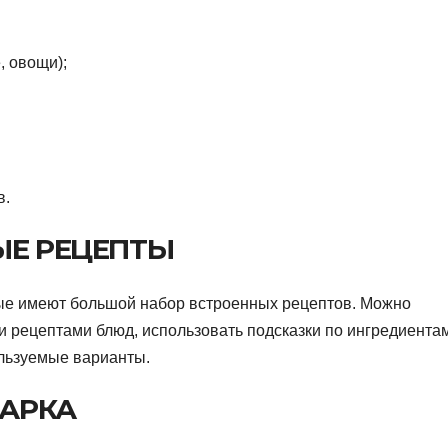
, овощи);
в.
Е РЕЦЕПТЫ
ые имеют большой набор встроенных рецептов. Можно
рецептами блюд, использовать подсказки по ингредиента
ользуемые варианты.
ВАРКА