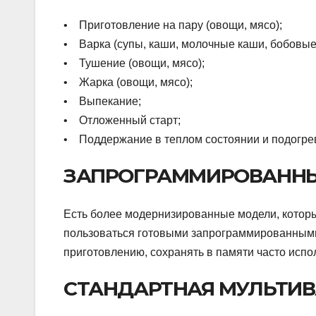
• Приготовление на пару (овощи, мясо);
• Варка (супы, каши, молочные каши, бобовые
• Тушение (овощи, мясо);
• Жарка (овощи, мясо);
• Выпекание;
• Отложенный старт;
• Поддержание в теплом состоянии и подогре
ЗАПРОГРАММИРОВАННЫ
Есть более модернизированные модели, котор
пользоваться готовыми запрограммированными 
приготовлению, сохранять в памяти часто исп
СТАНДАРТНАЯ МУЛЬТИ