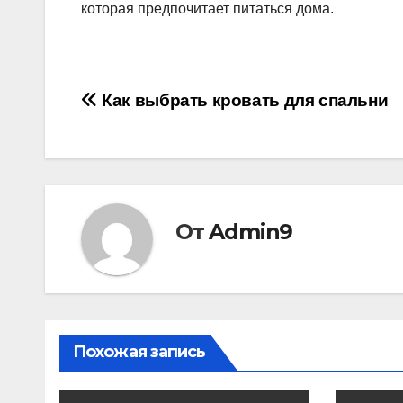
которая предпочитает питаться дома.
Навигация
Как выбрать кровать для спальни
по
записям
От
Admin9
Похожая запись