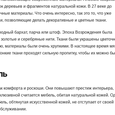
ток деревьев и фрагментов натуральной кожи. В 27 веке до
ные материалы. Что очень интересно, так это то, что уже
и, позволяющие делать декоративные и цветные ткани.
родный бархат, парча или штоф. Эпоха Возрождения была
ь золотые и серебряные нити. Ткани были украшены цвето
ю, материалы были очень хрупкими. В настоящее время мя
Тонкие ткани проходят сильную пропитку, чтобы их можно б
ль
ак комфорта и роскоши. Они повышают престиж интерьера,
клюзивной считается мебель, обитая натуральной кожей. О
ь, обтянутая искусственной кожей, не отступает от своей
 обслуживании.