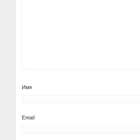
Имя
Email