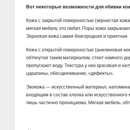
Вот некоторые возможности для обивки ко
Кожа с закрытой поверхностью (зернистая кожа
мягкая мебель это любит. Поры кожи закрыва
Зерновая кожа самая благородная и приятная.
Кожа с открытой поверхностью (анилиновая кож
обтянутая таким материалом, стоит намного до
пропускают воду. Текстура у них красивая и н
царапины, обесцвечивание, «дефекты».
Экокожа — искусственный материал, напомина
входящим в состав хлопка или искусственного м
лишь частично проницаема. Мягкая мебель, обт