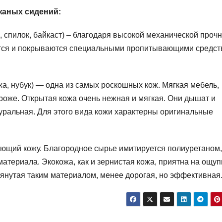
жаных сидений:
, спилок, байкаст) – благодаря высокой механической проч
ются и покрываются специальными пропитывающими средст
а, нубук) — одна из самых роскошных кож. Мягкая мебель,
роже. Открытая кожа очень нежная и мягкая. Они дышат и
атуральная. Для этого вида кожи характерны оригинальные
ющий кожу. Благородное сырье имитируется полиуретаном,
атериала. Экокожа, как и зернистая кожа, приятна на ощуп
янутая таким материалом, менее дорогая, но эффективная.[