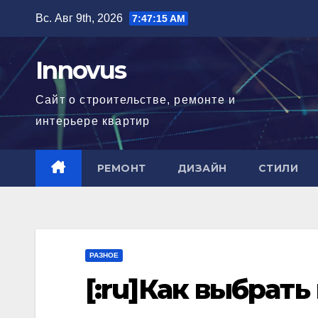
Перейти
Вс. Авг 9th, 2026
7:47:16 AM
к
содержимому
Innovus
Сайт о строительстве, ремонте и
интерьере квартир
РЕМОНТ
ДИЗАЙН
СТИЛИ
РАЗНОЕ
[:ru]Как выбрать