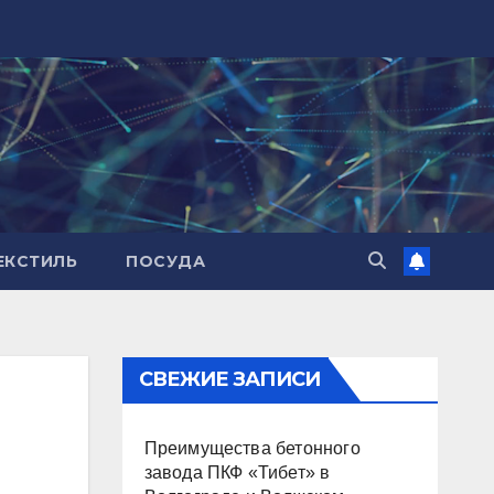
ЕКСТИЛЬ
ПОСУДА
СВЕЖИЕ ЗАПИСИ
Преимущества бетонного
завода ПКФ «Тибет» в