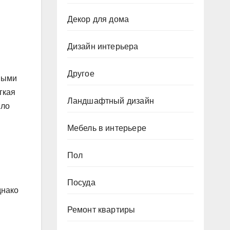
Декор для дома
Дизайн интерьера
Другое
чными
гкая
Ландшафтный дизайн
ыло
Мебель в интерьере
Пол
Посуда
днако
Ремонт квартиры