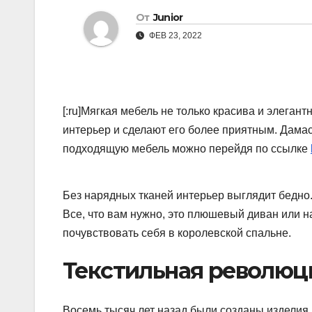
От
Junior
ФЕВ 23, 2022
[:ru]Мягкая мебель не только красива и элегант
интерьер и сделают его более приятным. Дамас
подходящую мебель можно перейдя по ссылке
Без нарядных тканей интерьер выглядит бедно.
Все, что вам нужно, это плюшевый диван или н
почувствовать себя в королевской спальне.
Текстильная революц
Восемь тысяч лет назад были созданы издели