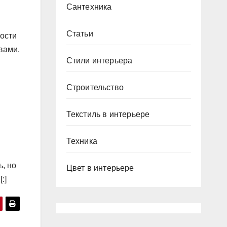
Сантехника
Статьи
ности
вами.
Стили интерьера
Строительство
Текстиль в интерьере
Техника
ь, но
Цвет в интерьере
:]