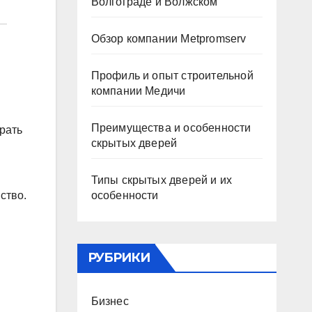
Волгограде и Волжском
Обзор компании Metpromserv
Профиль и опыт строительной
компании Медичи
Преимущества и особенности
рать
скрытых дверей
Типы скрытых дверей и их
особенности
ство.
РУБРИКИ
Бизнес
и