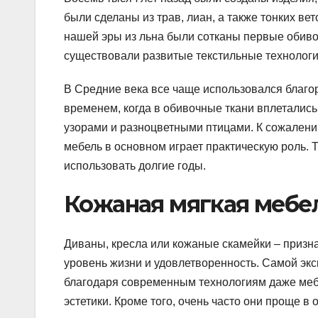
были сделаны из трав, лиан, а также тонких ве
нашей эры из льна были сотканы первые обивоч
существовали развитые текстильные технологи
В Средние века все чаще использовался благо
временем, когда в обивочные ткани вплеталис
узорами и разноцветными птицами. К сожалени
мебель в основном играет практическую роль. 
использовать долгие годы.
Кожаная мягкая мебе
Диваны, кресла или кожаные скамейки – призн
уровень жизни и удовлетворенность. Самой экс
благодаря современным технологиям даже мебел
эстетики. Кроме того, очень часто они проще в