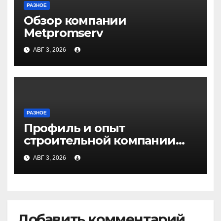
РАЗНОЕ
Обзор компании
Metpromserv
АВГ 3, 2026
РАЗНОЕ
Профиль и опыт
строительной компании
Медичи
АВГ 3, 2026
Добавить комментарий