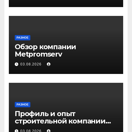
РАЗНОЕ
Обзор компании
Metpromserv
03.08.2026
РАЗНОЕ
Профиль и опыт
строительной компании
Медичи
03.08.2026