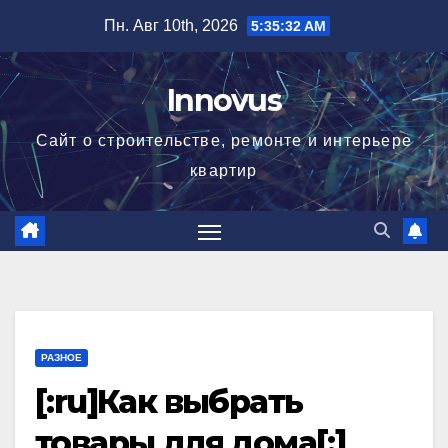
Перейти
Пн. Авг 10th, 2026
5:35:32 AM
к
содержимому
Innovus
Сайт о строительстве, ремонте и интерьере
квартир
РАЗНОЕ
[:ru]Как выбрать
товары для дома[:]