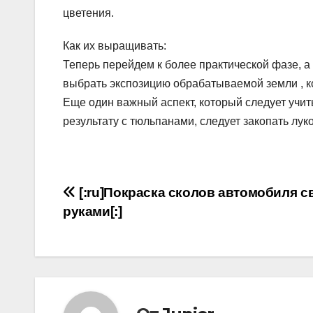
цветения.
Как их выращивать:
Теперь перейдем к более практической фазе, 
выбрать экспозицию обрабатываемой земли , к
Еще один важный аспект, который следует учиты
результату с тюльпанами, следует закопать лук
Навигация
[:ru]Покраска сколов автомобиля 
руками[:]
по
записям