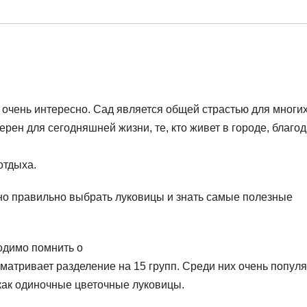
 очень интересно. Сад является общей страстью для многи
ерен для сегодняшней жизни, те, кто живет в городе, благо
отдыха.
но правильно выбрать луковицы и знать самые полезные
ходимо помнить о
матривает разделение на 15 групп. Среди них очень попул
как одиночные цветочные луковицы.