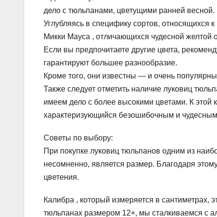
дело с тюльпанами, цветущими ранней весной.
Углубляясь в специфику сортов, относящихся 
Микки Мауса , отличающихся чудесной желтой о
Если вы предпочитаете другие цвета, рекоменд
гарантируют большее разнообразие.
Кроме того, они известны — и очень популярн
Также следует отметить наличие луковиц тюль
имеем дело с более высокими цветами. К этой 
характеризующийся безошибочным и чудесным
Советы по выбору:
При покупке луковиц тюльпанов одним из наибо
несомненно, является размер. Благодаря этом
цветения.
Калибра , который измеряется в сантиметрах, э
тюльпанах размером 12+, мы сталкиваемся с а