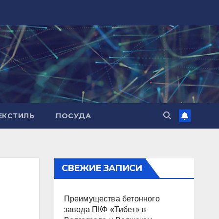
ЕКСТИЛЬ
ПОСУДА
СВЕЖИЕ ЗАПИСИ
Преимущества бетонного
завода ПКФ «Тибет» в