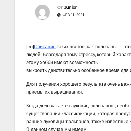
От
Junior
ФЕВ 11, 2021
[:ru]
Описание
таких цветов, как тюльпаны — это
людей. Благодаря тому стрессу, который характ
этому хобби имеют возможность
выкроить действительно особенное время для 
Для получения хорошего результата очень важ
приемы их выращивания.
Когда дело касается луковиц тюльпанов , необ
существовании классификации, которая предус
ранние луковицы тюльпанов, также известные 
В данном случае мы имеем