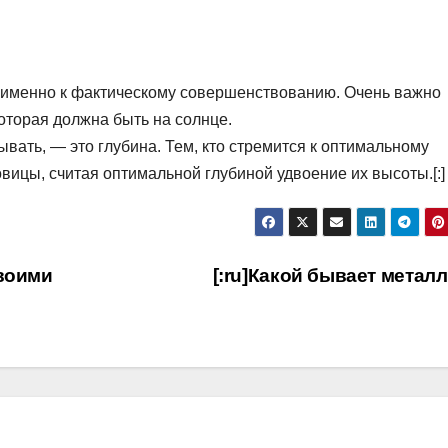
а именно к фактическому совершенствованию. Очень важно
оторая должна быть на солнце.
вать, — это глубина. Тем, кто стремится к оптимальному
овицы, считая оптимальной глубиной удвоение их высоты.[:]
своими
[:ru]Какой бывает металл