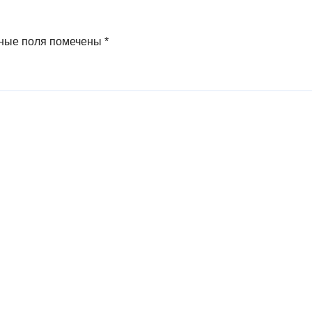
ные поля помечены
*