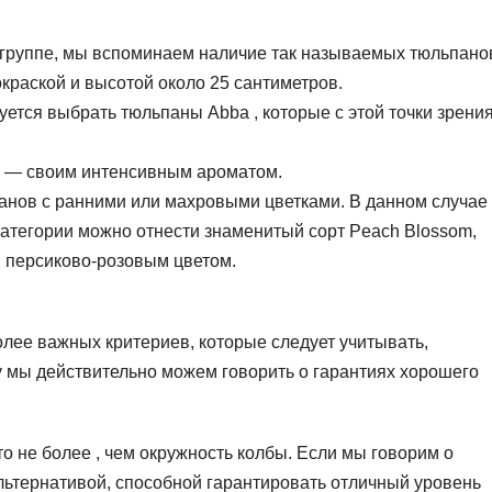
к группе, мы вспоминаем наличие так называемых тюльпано
краской и высотой около 25 сантиметров.
уется выбрать тюльпаны Abba , которые с этой точки зрени
ы — своим интенсивным ароматом.
панов с ранними или махровыми цветками. В данном случае
категории можно отнести знаменитый сорт Peach Blossom,
 персиково-розовым цветом.
лее важных критериев, которые следует учитывать,
у мы действительно можем говорить о гарантиях хорошего
то не более , чем окружность колбы. Если мы говорим о
льтернативой, способной гарантировать отличный уровень