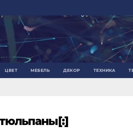
ЦВЕТ
МЕБЕЛЬ
ДЕКОР
ТЕХНИКА
Т
 тюльпаны[:]