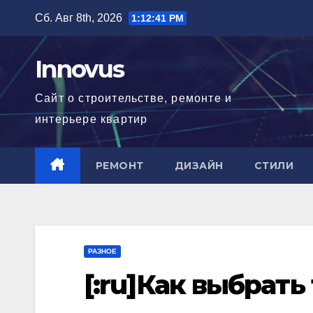
Перейти
Сб. Авг 8th, 2026
1:12:41 PM
к
содержимому
Innovus
Сайт о строительстве, ремонте и
интерьере квартир
РЕМОНТ
ДИЗАЙН
СТИЛИ
РАЗНОЕ
[:ru]Как выбрать