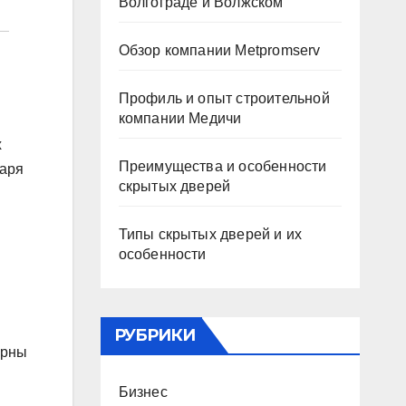
Волгограде и Волжском
Обзор компании Metpromserv
Профиль и опыт строительной
компании Медичи
х
Преимущества и особенности
даря
скрытых дверей
Типы скрытых дверей и их
особенности
РУБРИКИ
ярны
Бизнес