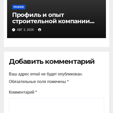
РАЗНОЕ
Профиль и опыт
строительной компании
Медичи
АВГ 3, 2026
Добавить комментарий
Ваш адрес email не будет опубликован.
Обязательные поля помечены
*
Комментарий
*