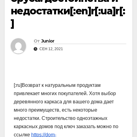
недостатки[:en]r[:ua]r[:
]
От
Junior
СЕН 12, 2021
[:ru]Возврат к натуральным продуктам
привлекает многих покупателей. Хотя выбор
деревянного каркаса для вашего дома дает
много преимуществ, есть некоторые
недостатки. Строительство одноэтажных
каркасных домов под ключ заказать можно по
ссылке
https://dom-