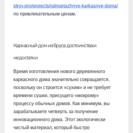
stroy.pro/projects/odnoetazhnye-karkasnye-doma/
по привлекательным ценам.
Каркасный дом из бруса: достоинства и
недостатки
Время изготовления нового деревянного
каркасного дома значительно сокращается,
поскольку он строится «сухим» и не требует
времени сушки, присущего «мокрому»
процессу обычных домов. Как минимум, вы
зарабатываете четверть за получение
инновационного дома. Этот экологически
чистый материал, который быстро