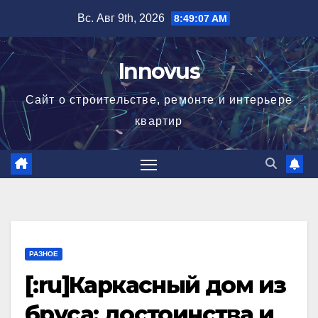
Перейти
Вс. Авг 9th, 2026
8:49:07 AM
к
содержимому
Innovus
Сайт о строительстве, ремонте и интерьере
квартир
РАЗНОЕ
[:ru]Каркасный дом из
бруса: достоинства и