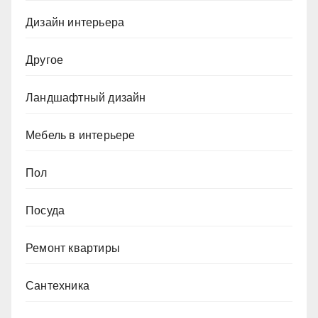
Дизайн интерьера
Другое
Ландшафтный дизайн
Мебель в интерьере
Пол
Посуда
Ремонт квартиры
Сантехника