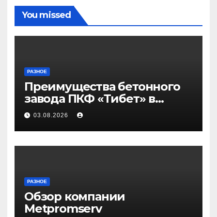
You missed
РАЗНОЕ
Преимущества бетонного
завода ПКФ «Тибет» в
Волгограде и Волжском
03.08.2026
РАЗНОЕ
Обзор компании
Metpromserv