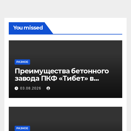
You missed
РАЗНОЕ
Преимущества бетонного
завода ПКФ «Тибет» в
Волгограде и Волжском
03.08.2026
РАЗНОЕ