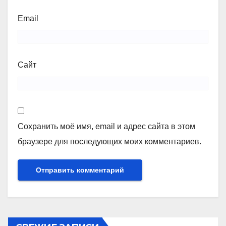
Email
Сайт
Сохранить моё имя, email и адрес сайта в этом
браузере для последующих моих комментариев.