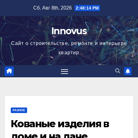
Перейти
Сб. Авг 8th, 2026
2:48:14 PM
к
содержимому
Innovus
Сайт о строительстве, ремонте и интерьере
квартир
РАЗНОЕ
Кованые изделия в
доме и на даче