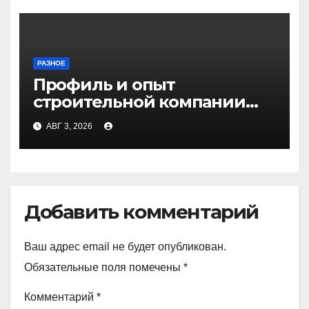
РАЗНОЕ
Профиль и опыт
строительной компании
Медичи
АВГ 3, 2026
Добавить комментарий
Ваш адрес email не будет опубликован.
Обязательные поля помечены
*
Комментарий
*