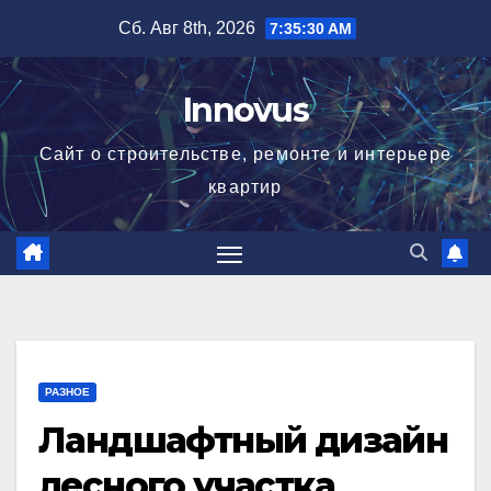
Перейти
Сб. Авг 8th, 2026
7:35:30 AM
к
содержимому
Innovus
Сайт о строительстве, ремонте и интерьере
квартир
РАЗНОЕ
Ландшафтный дизайн
лесного участка