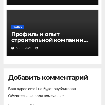
РАЗНОЕ
Профиль и опыт
строительной компании
Медичи
АВГ 3, 2026
Добавить комментарий
Ваш адрес email не будет опубликован.
Обязательные поля помечены
*