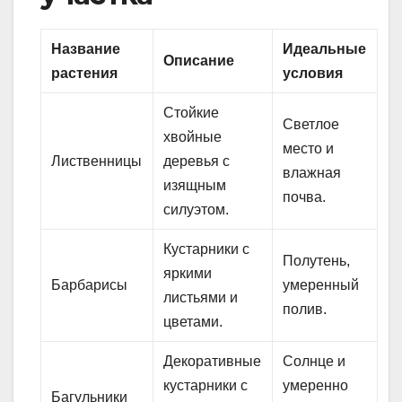
Название
Идеальные
Описание
растения
условия
Стойкие
Светлое
хвойные
место и
Лиственницы
деревья с
влажная
изящным
почва.
силуэтом.
Кустарники с
Полутень,
яркими
Барбарисы
умеренный
листьями и
полив.
цветами.
Декоративные
Солнце и
кустарники с
умеренно
Багульники