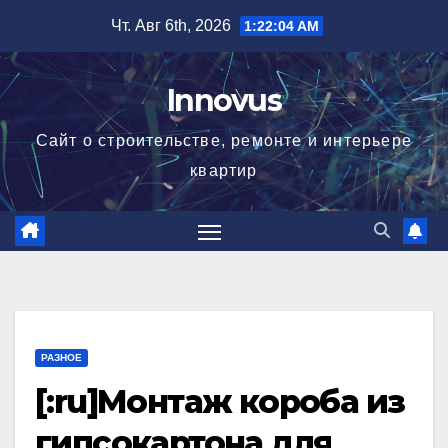
Перейти
Чт. Авг 6th, 2026
1:22:04 AM
к
содержимому
Innovus
Сайт о строительстве, ремонте и интерьере
квартир
РАЗНОЕ
[:ru]Монтаж короба из
гипсокартона для