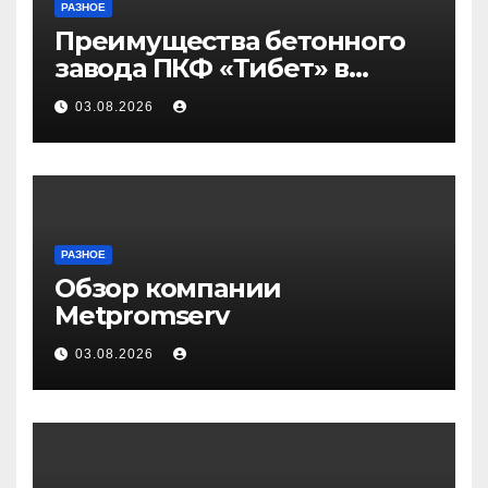
РАЗНОЕ
Преимущества бетонного
завода ПКФ «Тибет» в
Волгограде и Волжском
03.08.2026
РАЗНОЕ
Обзор компании
Metpromserv
03.08.2026