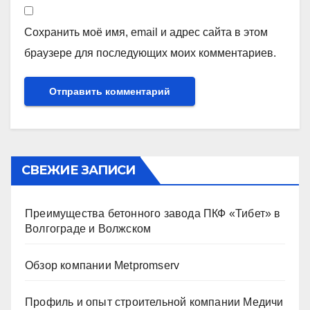
Сохранить моё имя, email и адрес сайта в этом
браузере для последующих моих комментариев.
СВЕЖИЕ ЗАПИСИ
Преимущества бетонного завода ПКФ «Тибет» в
Волгограде и Волжском
Обзор компании Metpromserv
Профиль и опыт строительной компании Медичи