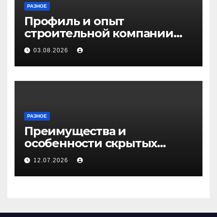
РАЗНОЕ
Профиль и опыт
строительной компании
Медичи
03.08.2026
РАЗНОЕ
Преимущества и
особенности скрытых
дверей
12.07.2026