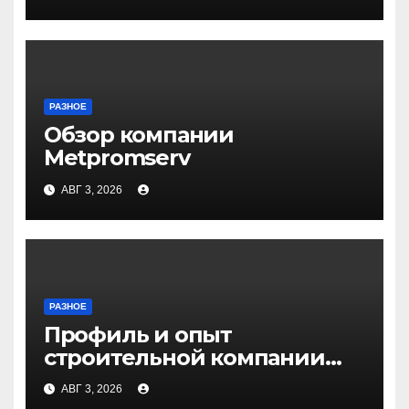
РАЗНОЕ
Обзор компании
Metpromserv
АВГ 3, 2026
РАЗНОЕ
Профиль и опыт
строительной компании
Медичи
АВГ 3, 2026