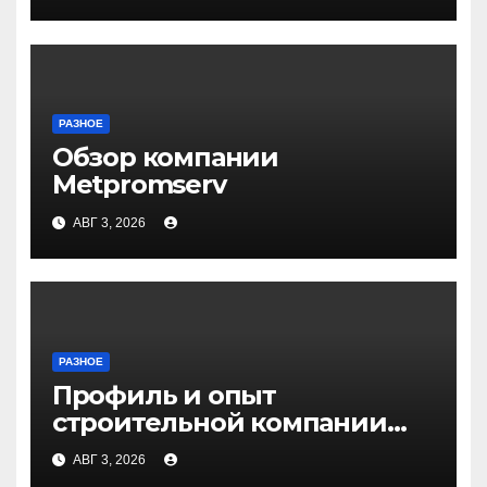
РАЗНОЕ
Обзор компании
Metpromserv
АВГ 3, 2026
РАЗНОЕ
Профиль и опыт
строительной компании
Медичи
АВГ 3, 2026