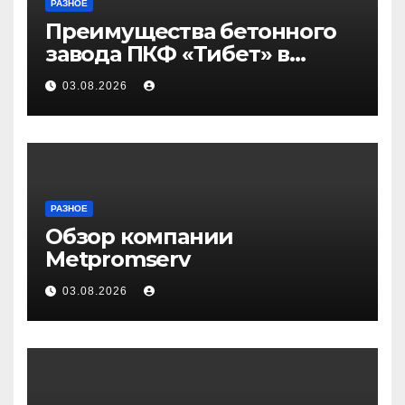
РАЗНОЕ
Преимущества бетонного
завода ПКФ «Тибет» в
Волгограде и Волжском
03.08.2026
РАЗНОЕ
Обзор компании
Metpromserv
03.08.2026