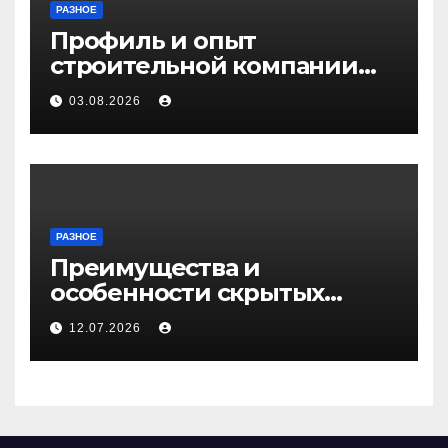
РАЗНОЕ
Профиль и опыт
строительной компании
Медичи
03.08.2026
РАЗНОЕ
Преимущества и
особенности скрытых
дверей
12.07.2026