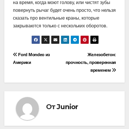
на время, когда моют голову, или чистят зубы
повернуть рычаг будет очень просто, что нельзя
сказать про вентильные краны, которые
закрываются только с нескольких оборотов.
Навигация
Ford Mondeo из
Железобетон:
Америки
прочность, проверенная
по
временем
записям
От
Junior