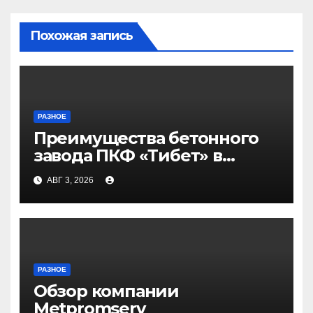
Похожая запись
РАЗНОЕ
Преимущества бетонного
завода ПКФ «Тибет» в
Волгограде и Волжском
АВГ 3, 2026
РАЗНОЕ
Обзор компании
Metpromserv