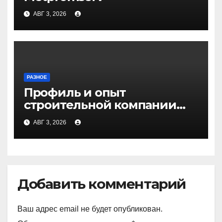
АВГ 3, 2026
РАЗНОЕ
Профиль и опыт
строительной компании
Медичи
АВГ 3, 2026
Добавить комментарий
Ваш адрес email не будет опубликован.