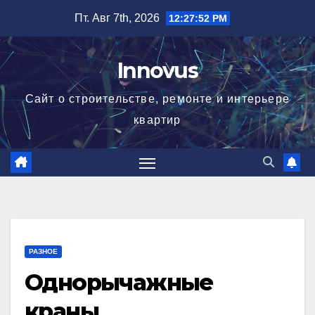
Перейти
Пт. Авг 7th, 2026
12:27:53 PM
к
содержимому
Innovus
Сайт о строительстве, ремонте и интерьере
квартир
РАЗНОЕ
Однорычажные
краны