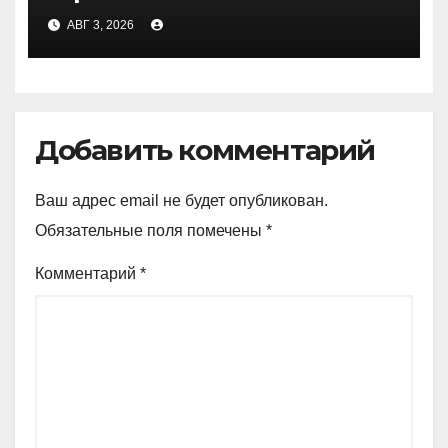
Медичи
АВГ 3, 2026
Добавить комментарий
Ваш адрес email не будет опубликован.
Обязательные поля помечены
*
Комментарий
*