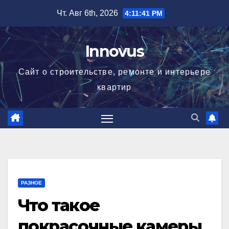
Перейти
Чт. Авг 6th, 2026
4:11:41 PM
к
содержимому
Innovus
Сайт о строительстве, ремонте и интерьере
квартир
РАЗНОЕ
Что такое
покрасочные камеры