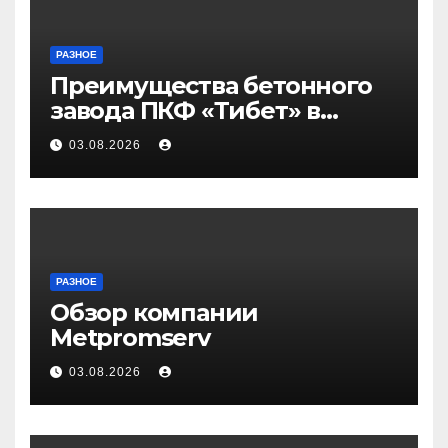
РАЗНОЕ
Преимущества бетонного
завода ПКФ «Тибет» в
Волгограде и Волжском
03.08.2026
РАЗНОЕ
Обзор компании
Metpromserv
03.08.2026