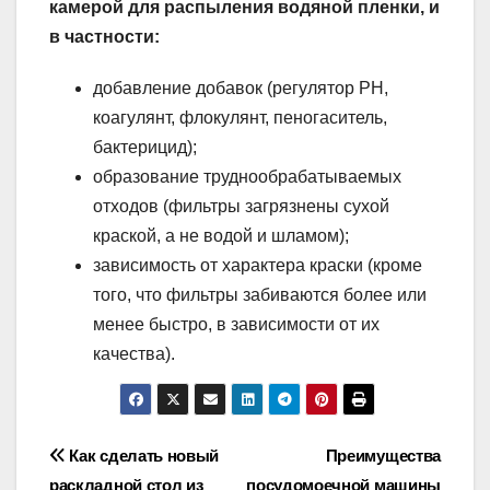
камерой для распыления водяной пленки, и
в частности:
добавление добавок (регулятор PH,
коагулянт, флокулянт, пеногаситель,
бактерицид);
образование труднообрабатываемых
отходов (фильтры загрязнены сухой
краской, а не водой и шламом);
зависимость от характера краски (кроме
того, что фильтры забиваются более или
менее быстро, в зависимости от их
качества).
Навигация
Как сделать новый
Преимущества
раскладной стол из
посудомоечной машины