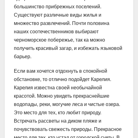
большинство прибрежных поселений.
Существуют различные виды жилья и
множество развлечений. Почти половина
наших соотечественников выбирают
черноморское побережье, так ка можно
получить красивый загар, и избежать языковой
барьер.
Если вам хочется отдохнуть в спокойной
обстановке, то отлично подойдет Карелия.
Карелия известна своей необычайной
красотой. Можно увидеть прекраснейшие
водопады, реки, могучие леса и чистые озера.
Это место для тех, кто любит природу.
Встречать рассветы на диком пляже и
почувствовать свежесть природы. Прекрасное
место для тех, кто устал от городской суеты. В