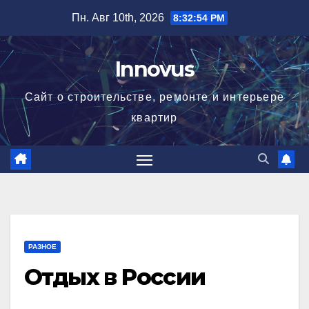
Перейти
Пн. Авг 10th, 2026
8:32:55 PM
к
содержимому
Innovus
Сайт о строительстве, ремонте и интерьере
квартир
РАЗНОЕ
Отдых в России