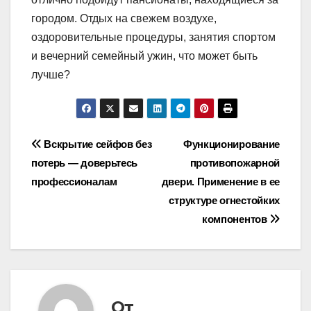
городом. Отдых на свежем воздухе,
оздоровительные процедуры, занятия спортом
и вечерний семейный ужин, что может быть
лучше?
Навигация
Вскрытие сейфов без
Функционирование
потерь — доверьтесь
противопожарной
по
профессионалам
двери. Применение в ее
записям
структуре огнестойких
компонентов
От