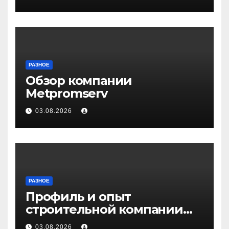
РАЗНОЕ
Обзор компании
Metpromserv
03.08.2026
РАЗНОЕ
Профиль и опыт
строительной компании
Медичи
03.08.2026