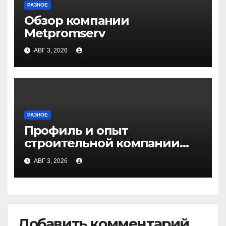
РАЗНОЕ
Обзор компании
Metpromserv
АВГ 3, 2026
РАЗНОЕ
Профиль и опыт
строительной компании
Медичи
АВГ 3, 2026
Добавить комментарий