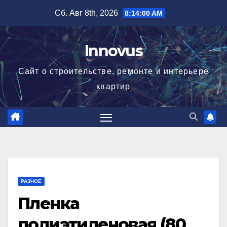
Перейти
Сб. Авг 8th, 2026
8:14:00 AM
к
содержимому
Innovus
Сайт о строительстве, ремонте и интерьере
квартир
РАЗНОЕ
Пленка
полиэтиленовая (80