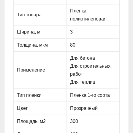
Пленка
Тип товара
полиэтиленовая
Ширина, м
3
Толщина, мкм
80
Для бетона
Для строительных
Применение
работ
Для теплиц
Тип пленки
Пленка 1-го сорта
Цвет
Прозрачный
Площадь, м2
300