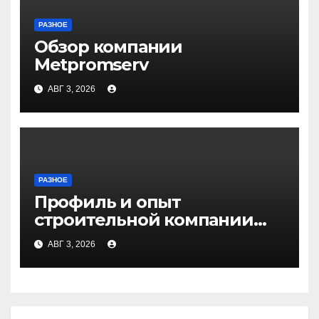
РАЗНОЕ
Обзор компании
Metpromserv
АВГ 3, 2026
РАЗНОЕ
Профиль и опыт
строительной компании
Медичи
АВГ 3, 2026