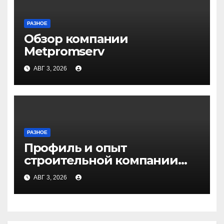
РАЗНОЕ
Обзор компании
Metpromserv
АВГ 3, 2026
РАЗНОЕ
Профиль и опыт
строительной компании
Медичи
АВГ 3, 2026