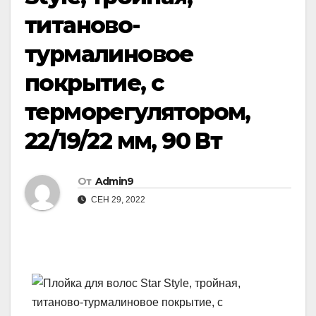
титаново-
турмалиновое
покрытие, с
терморегулятором,
22/19/22 мм, 90 Вт
От
Admin9
СЕН 29, 2022