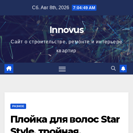
Перейти
Сб. Авг 8th, 2026
7:04:50 AM
к
содержимому
Innovus
Сайт о строительстве, ремонте и интерьере
квартир
РАЗНОЕ
Плойка для волос Star
Style, тройная,