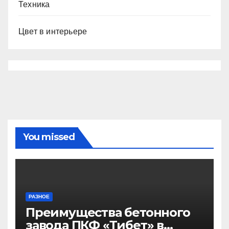
Техника
Цвет в интерьере
You missed
РАЗНОЕ
Преимущества бетонного
завода ПКФ «Тибет» в