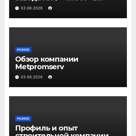
Волгограде и Волжском
03.08.2026
РАЗНОЕ
Обзор компании
Metpromserv
03.08.2026
РАЗНОЕ
Профиль и опыт
строительной компании