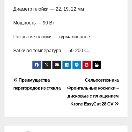
Диаметр плойки — 22, 19, 22 мм
Мощность — 90 Вт
Покрытие плойки — турмалиновое
Рабочая температура — 60-200 С.
Навигация
Преимущества
Сельхозтехника
перегородок из стекла
Фронтальные косилки –
по
дисковые с плющением
записям
Krone EasyCut 28 CV