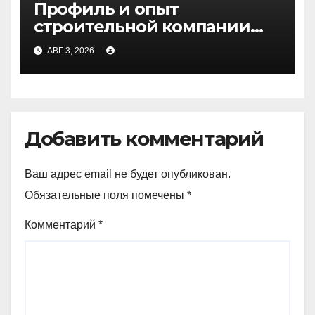
Профиль и опыт
строительной компании
Медичи
АВГ 3, 2026
Добавить комментарий
Ваш адрес email не будет опубликован.
Обязательные поля помечены
*
Комментарий
*