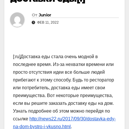
От
Junior
ФЕВ 11, 2022
[:ru]Доставка еды стала очень модной в
последнее время. Из-за нехватки времени или
просто отсутствия идеи все больше людей
прибегают к этому способу. Будь то ресторатор
или потребитель, доставка еды имеет свои
преимущества. Вот некоторые преимущества,
если вы решите заказать доставку еды на дом.
Узнать подробнее об этом можно перейдя по
ссылке
http://news22.ru/2017/09/30/dostavka-edy-
na-dom-bystro-i-vkusno.html
.