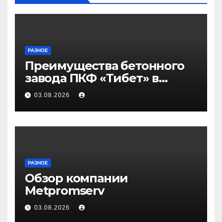
РАЗНОЕ
Преимущества бетонного
завода ПКФ «Тибет» в
Волгограде и Волжском
03.08.2026
РАЗНОЕ
Обзор компании
Metpromserv
03.08.2026