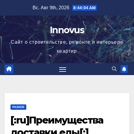
Перейти
Вс. Авг 9th, 2026
8:44:05 AM
к
содержимому
Innovus
Сайт о строительстве, ремонте и интерьере
квартир
РАЗНОЕ
[:ru]Преимущества
доставки еды[:]