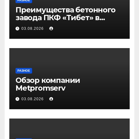
РАЗНОЕ
Преимущества бетонного
завода ПКФ «Тибет» в
Волгограде и Волжском
03.08.2026
РАЗНОЕ
Обзор компании
Metpromserv
03.08.2026