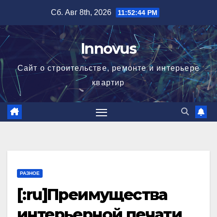
Перейти
Сб. Авг 8th, 2026
11:52:45 PM
к
содержимому
Innovus
Сайт о строительстве, ремонте и интерьере
квартир
РАЗНОЕ
[:ru]Преимущества
интерьерной печати