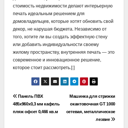
стоимость недвижимости делают интерьерную
печать идеальным решением для
домовладельцев, которые хотят обновить свой
декор, не нарушая бюджета. Независимо от
того, хотите ли вы создать эффектную стену
или добавить индивидуальности своему
жилому пространству, внутренняя печать — это
современное и инновационное решение,
которое стоит рассмотреть.[:]
Навигация
Панель ПВХ
Машинка для стрижки
485х960х0,3 мм кафель
окантовочная GT 1000
по
пляж офсет 0,466 кв.м
сетевая, металлическое
записям
лезвие