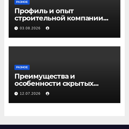
РАЗНОЕ
Профиль и опыт
строительной компании
Медичи
03.08.2026
РАЗНОЕ
Преимущества и
особенности скрытых
дверей
12.07.2026