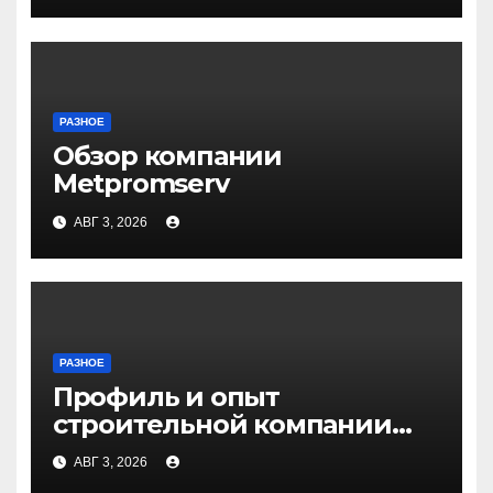
РАЗНОЕ
Обзор компании
Metpromserv
АВГ 3, 2026
РАЗНОЕ
Профиль и опыт
строительной компании
Медичи
АВГ 3, 2026