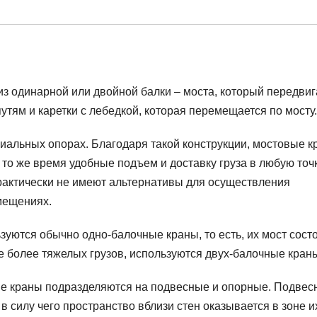
из одинарной или двойной балки – моста, который передвиг
тям и каретки с лебедкой, которая перемещается по мосту.
циальных опорах. Благодаря такой конструкции, мостовые 
то же время удобные подъем и доставку груза в любую точ
рактически не имеют альтернативы для осуществления
мещениях.
зуются обычно одно-балочные краны, то есть, их мост состо
 более тяжелых грузов, используются двух-балочные кран
е краны подразделяются на подвесные и опорные. Подвес
 силу чего пространство вблизи стен оказывается в зоне и