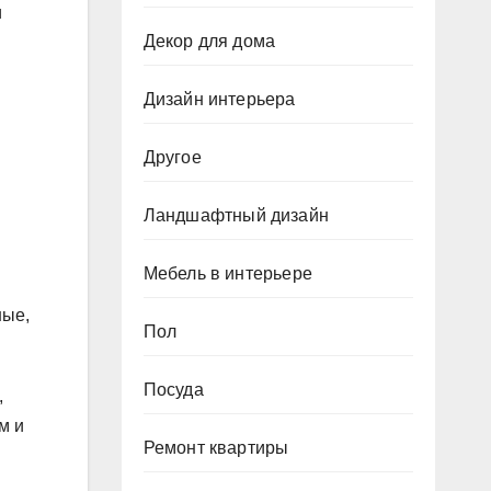
и
Декор для дома
Дизайн интерьера
Другое
Ландшафтный дизайн
Мебель в интерьере
ные,
Пол
Посуда
,
м и
Ремонт квартиры