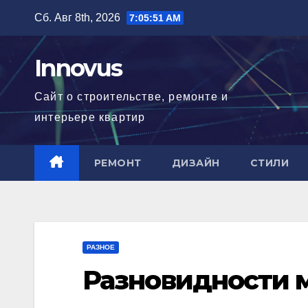
Перейти
Сб. Авг 8th, 2026
7:05:51 AM
к
содержимому
Innovus
Сайт о строительстве, ремонте и
интерьере квартир
РЕМОНТ
ДИЗАЙН
СТИЛИ
РАЗНОЕ
Разновидности 