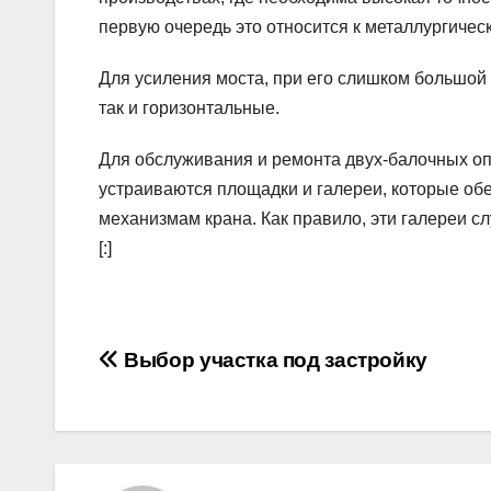
первую очередь это относится к металлургичес
Для усиления моста, при его слишком большой
так и горизонтальные.
Для обслуживания и ремонта двух-балочных опо
устраиваются площадки и галереи, которые об
механизмам крана. Как правило, эти галереи с
[:]
Навигация
Выбор участка под застройку
по
записям