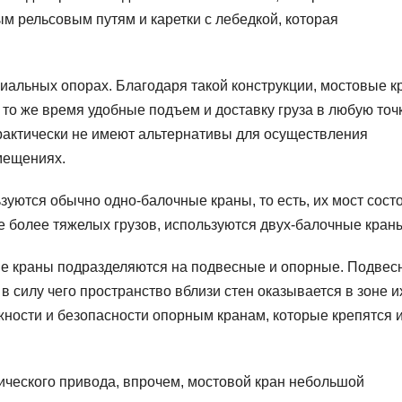
м рельсовым путям и каретки с лебедкой, которая
циальных опорах. Благодаря такой конструкции, мостовые 
то же время удобные подъем и доставку груза в любую точ
рактически не имеют альтернативы для осуществления
мещениях.
зуются обычно одно-балочные краны, то есть, их мост состо
 более тяжелых грузов, используются двух-балочные кран
е краны подразделяются на подвесные и опорные. Подвес
 силу чего пространство вблизи стен оказывается в зоне и
жности и безопасности опорным кранам, которые крепятся 
ического привода, впрочем, мостовой кран небольшой