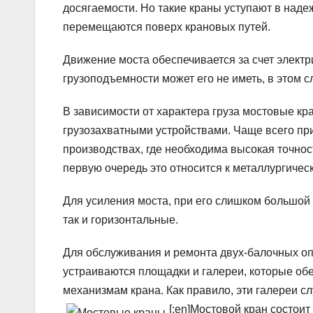
досягаемости. Но такие краны уступают в наде
перемещаются поверх крановых путей.
Движение моста обеспечивается за счет электр
грузоподъемности может его не иметь, в этом 
В зависимости от характера груза мостовые 
грузозахватными устройствами. Чаще всего прим
производствах, где необходима высокая точнос
первую очередь это относится к металлургичес
Для усиления моста, при его слишком большой
так и горизонтальные.
Для обслуживания и ремонта двух-балочных опо
устраиваются площадки и галереи, которые об
механизмам крана. Как правило, эти галереи с
[:en]
Мостовой кран состоит