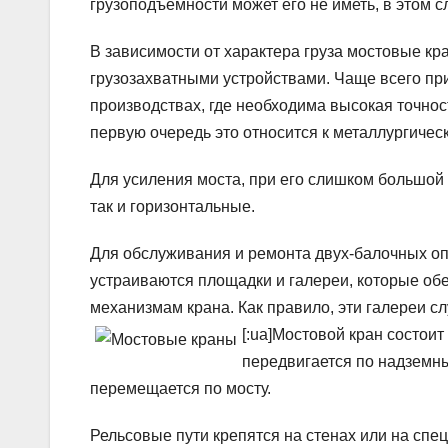
грузоподъемности может его не иметь, в этом 
В зависимости от характера груза мостовые 
грузозахватными устройствами. Чаще всего прим
производствах, где необходима высокая точнос
первую очередь это относится к металлургичес
Для усиления моста, при его слишком большой
так и горизонтальные.
Для обслуживания и ремонта двух-балочных опо
устраиваются площадки и галереи, которые об
механизмам крана. Как правило, эти галереи с
[:ua]
Мостовой кран состоит
передвигается по надземны
перемещается по мосту.
Рельсовые пути крепятся на стенах или на спе