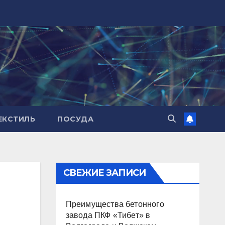
ЕКСТИЛЬ
ПОСУДА
СВЕЖИЕ ЗАПИСИ
Преимущества бетонного
завода ПКФ «Тибет» в