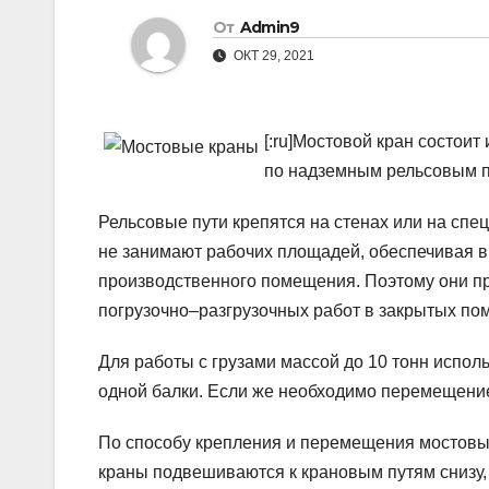
От
Admin9
ОКТ 29, 2021
[:ru]
Мостовой кран состоит 
по надземным рельсовым пу
Рельсовые пути крепятся на стенах или на спе
не занимают рабочих площадей, обеспечивая в 
производственного помещения. Поэтому они п
погрузочно–разгрузочных работ в закрытых по
Для работы с грузами массой до 10 тонн исполь
одной балки. Если же необходимо перемещение
По способу крепления и перемещения мостовы
краны подвешиваются к крановым путям снизу, в