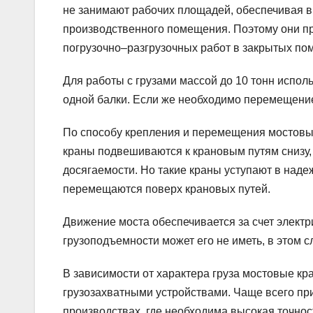
не занимают рабочих площадей, обеспечивая в 
производственного помещения. Поэтому они п
погрузочно–разгрузочных работ в закрытых по
Для работы с грузами массой до 10 тонн исполь
одной балки. Если же необходимо перемещение
По способу крепления и перемещения мостовы
краны подвешиваются к крановым путям снизу, в
досягаемости. Но такие краны уступают в наде
перемещаются поверх крановых путей.
Движение моста обеспечивается за счет электр
грузоподъемности может его не иметь, в этом 
В зависимости от характера груза мостовые 
грузозахватными устройствами. Чаще всего прим
производствах, где необходима высокая точнос