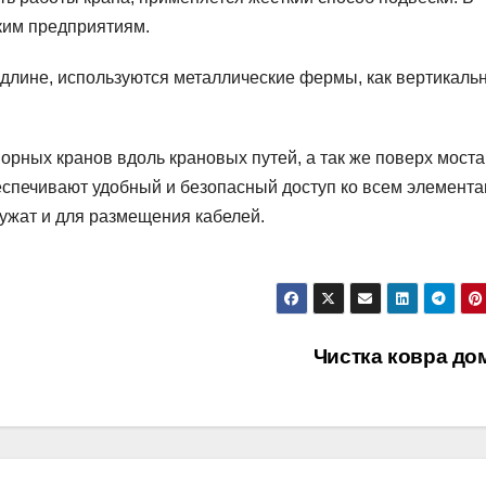
ким предприятиям.
 длине, используются металлические фермы, как вертикаль
рных кранов вдоль крановых путей, а так же поверх моста
еспечивают удобный и безопасный доступ ко всем элемента
лужат и для размещения кабелей.
Чистка ковра до