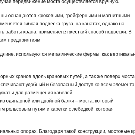
случае передвижение моста осуществляется вручную.
краны оснащаются крюковыми, грейферными и магнитными
еняется гибкая подвеска груза, на канатах, однако на
ть работы крана, применяется жесткий способ подвески. В
ким предприятиям.
 длине, используются металлические фермы, как вертикаль
рных кранов вдоль крановых путей, а так же поверх моста
еспечивают удобный и безопасный доступ ко всем элемента
лужат и для размещения кабелей.
 из одинарной или двойной балки – моста, который
м рельсовым путям и каретки с лебедкой, которая
циальных опорах. Благодаря такой конструкции, мостовые 