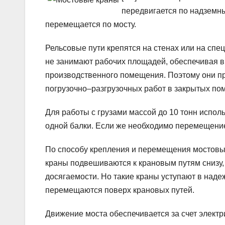
передвигается по надземны
перемещается по мосту.
Рельсовые пути крепятся на стенах или на спе
не занимают рабочих площадей, обеспечивая в 
производственного помещения. Поэтому они п
погрузочно–разгрузочных работ в закрытых по
Для работы с грузами массой до 10 тонн исполь
одной балки. Если же необходимо перемещение
По способу крепления и перемещения мостовы
краны подвешиваются к крановым путям снизу, в
досягаемости. Но такие краны уступают в наде
перемещаются поверх крановых путей.
Движение моста обеспечивается за счет электр