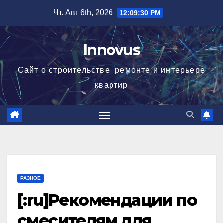
Перейти
Чт. Авг 6th, 2026
12:09:31 PM
к
содержимому
Innovus
Сайт о строительстве, ремонте и интерьере
квартир
РАЗНОЕ
[:ru]Рекомендации по
смесителям для