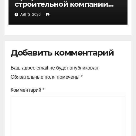
строительной компании
Медичи
АВГ 3, 2026
Добавить комментарий
Ваш адрес email не будет опубликован.
Обязательные поля помечены
*
Комментарий
*