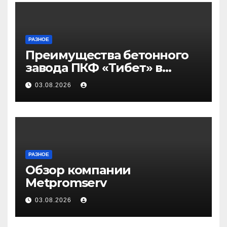
РАЗНОЕ
Преимущества бетонного
завода ПКФ «Тибет» в
Волгограде и Волжском
03.08.2026
РАЗНОЕ
Обзор компании
Metpromserv
03.08.2026