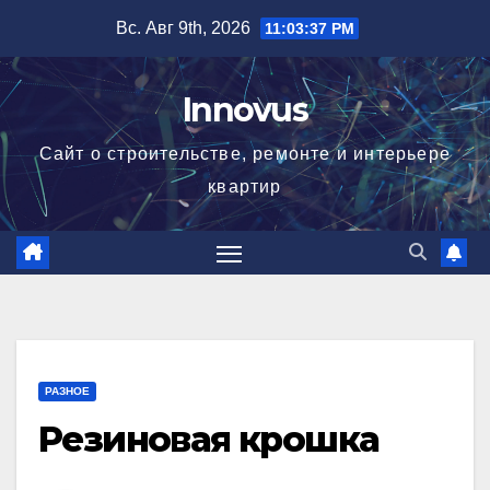
Перейти
Вс. Авг 9th, 2026
11:03:38 PM
к
содержимому
Innovus
Сайт о строительстве, ремонте и интерьере
квартир
РАЗНОЕ
Резиновая крошка