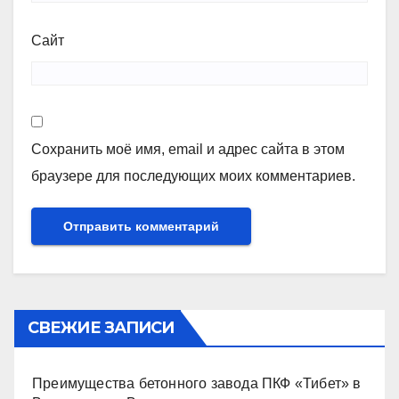
Сайт
Сохранить моё имя, email и адрес сайта в этом
браузере для последующих моих комментариев.
СВЕЖИЕ ЗАПИСИ
Преимущества бетонного завода ПКФ «Тибет» в