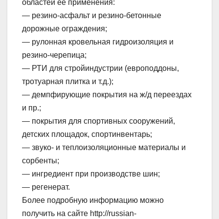
областей ее применения:
— резино-асфальт и резино-бетонные
дорожные ограждения;
— рулонная кровельная гидроизоляция и
резино-черепица;
— РТИ для стройиндустрии (европоддоны,
тротуарная плитка и т.д.);
— демпфирующие покрытия на ж/д переездах
и пр.;
— покрытия для спортивных сооружений,
детских площадок, спортинвентарь;
— звуко- и теплоизоляционные материалы и
сорбенты;
— ингредиент при производстве шин;
— регенерат.
Более подробную информацию можно
получить на сайте http://russian-