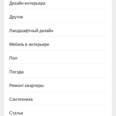
Дизайн интерьера
Другое
Ландшафтный дизайн
Мебель в интерьере
Пол
Посуда
Ремонт квартиры
Сантехника
Статьи