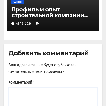
РАЗНОЕ
Профиль и опыт
строительной компании
Медичи
АВГ 3, 2026
Добавить комментарий
Ваш адрес email не будет опубликован.
Обязательные поля помечены
*
Комментарий
*