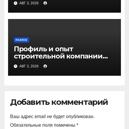
АВГ 3, 2026
РАЗНОЕ
Профиль и опыт
строительной компании
Медичи
АВГ 3, 2026
Добавить комментарий
Ваш адрес email не будет опубликован.
Обязательные поля помечены
*