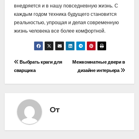
внедряется и в нашу повседневную жизнь. С
каждым годом техника будущего становится
реальностью, упрощая и делая современную
жизнь человека все более комфортной.
Навигация
Выбрать краги для
Межкомнатные двери в
сварщика
дизайне интерьера
по
записям
От