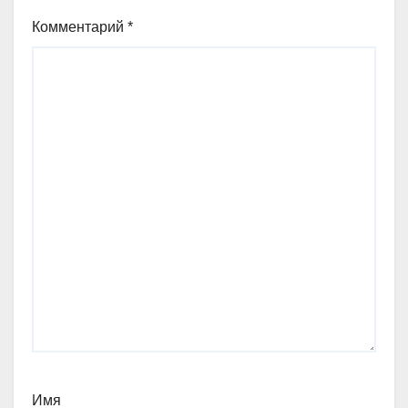
Комментарий
*
Имя