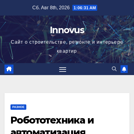
Перейти
Сб. Авг 8th, 2026
1:06:32 AM
к
содержимому
Innovus
Сайт о строительстве, ремонте и интерьере
квартир
РАЗНОЕ
Робототехника и
автоматизация