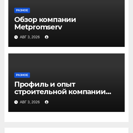
РАЗНОЕ
Обзор компании
Metpromserv
АВГ 3, 2026
РАЗНОЕ
Профиль и опыт
строительной компании
Медичи
АВГ 3, 2026