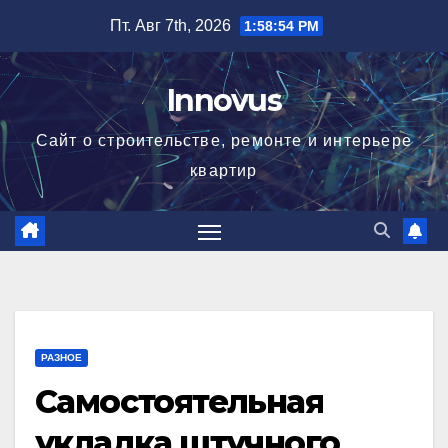
Перейти
Пт. Авг 7th, 2026
1:58:54 PM
к
содержимому
Innovus
Сайт о строительстве, ремонте и интерьере
квартир
РАЗНОЕ
Самостоятельная
укладка штучного