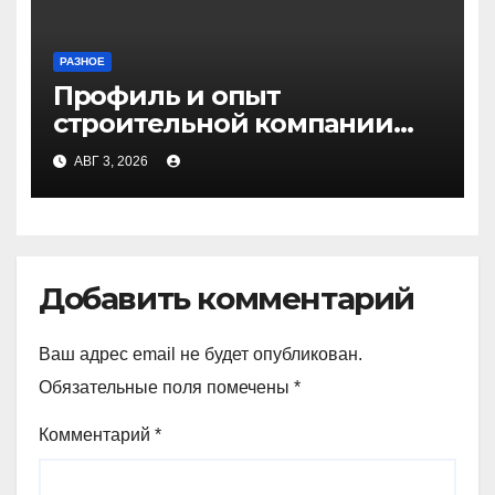
РАЗНОЕ
Профиль и опыт
строительной компании
Медичи
АВГ 3, 2026
Добавить комментарий
Ваш адрес email не будет опубликован.
Обязательные поля помечены
*
Комментарий
*