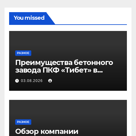
You missed
РАЗНОЕ
Преимущества бетонного
завода ПКФ «Тибет» в
Волгограде и Волжском
03.08.2026
РАЗНОЕ
Обзор компании