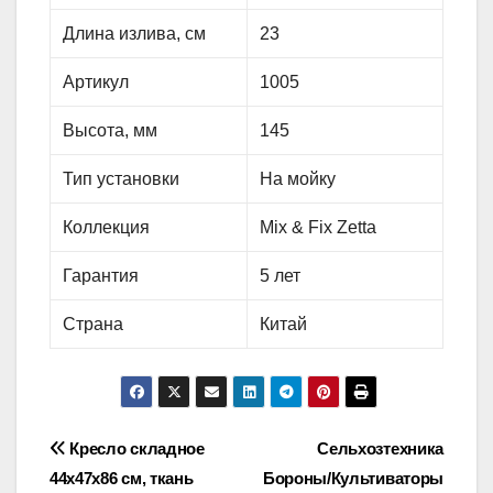
Длина излива, см
23
Артикул
1005
Высота, мм
145
Тип установки
На мойку
Коллекция
Mix & Fix Zetta
Гарантия
5 лет
Страна
Китай
Навигация
Кресло складное
Сельхозтехника
44х47х86 см, ткань
Бороны/Культиваторы