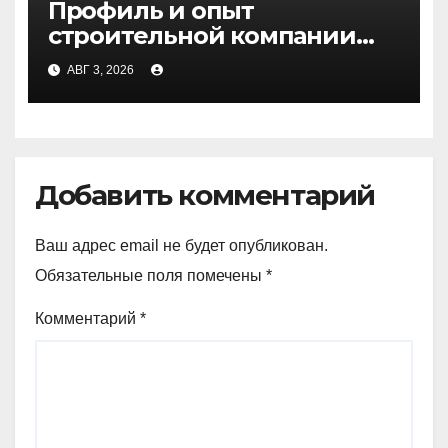
Профиль и опыт
строительной компании
Медичи
АВГ 3, 2026
Добавить комментарий
Ваш адрес email не будет опубликован.
Обязательные поля помечены
*
Комментарий
*