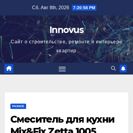
Перейти
Сб. Авг 8th, 2026
7:20:58 PM
к
содержимому
Innovus
Сайт о строительстве, ремонте и интерьере
квартир
РАЗНОЕ
Смеситель для кухни
Mix&Fix Zetta 1005