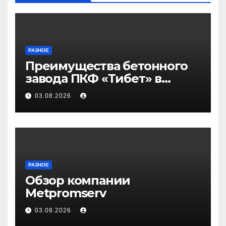
РАЗНОЕ
Преимущества бетонного
завода ПКФ «Тибет» в
Волгограде и Волжском
03.08.2026
РАЗНОЕ
Обзор компании
Metpromserv
03.08.2026