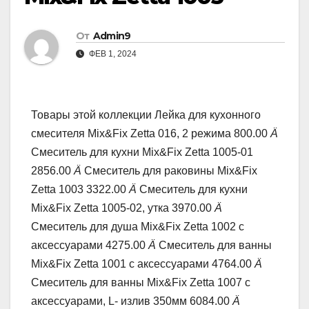
От
Admin9
ФЕВ 1, 2024
Товары этой коллекции Лейка для кухонного
смесителя Mix&Fix Zetta 016, 2 режима 800.00
Ä
Смеситель для кухни Mix&Fix Zetta 1005-01
2856.00
Ä
Смеситель для раковины Mix&Fix
Zetta 1003 3322.00
Ä
Смеситель для кухни
Mix&Fix Zetta 1005-02, утка 3970.00
Ä
Смеситель для душа Mix&Fix Zetta 1002 с
аксессуарами 4275.00
Ä
Смеситель для ванны
Mix&Fix Zetta 1001 с аксессуарами 4764.00
Ä
Смеситель для ванны Mix&Fix Zetta 1007 с
аксессуарами, L- излив 350мм 6084.00
Ä