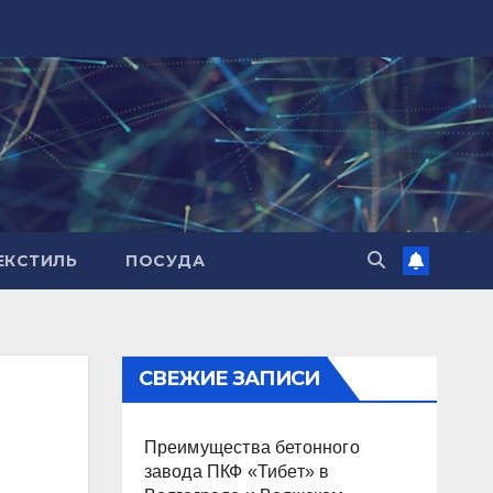
ЕКСТИЛЬ
ПОСУДА
СВЕЖИЕ ЗАПИСИ
Преимущества бетонного
завода ПКФ «Тибет» в