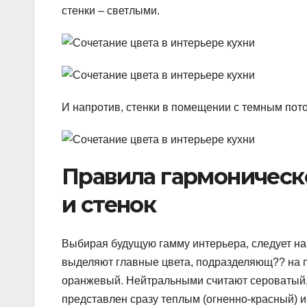
стенки – светлыми.
И напротив, стенки в помещении с темным потол
Правила гармоническо
и стенок
Выбирая будущую гамму интерьера, следует найт
выделяют главные цвета, подразделяющ?? на п
оранжевый. Нейтральными считают сероватый,
представлен сразу теплым (огненно-красный) 