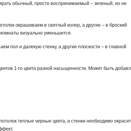
ирать обычный, просто воспринимаемый – зеленый, но не
потолок окрашиваем в светлый колер, а другие – в броский
а комнаты визуально уменьшится.
ем пол и далекую стенку, а другие плоскости – в главной
цветов 1-го цвета разной насыщенности. Может быть добав
потолок теплые черные цвета, а стенки необходимо окрасит
ффект.