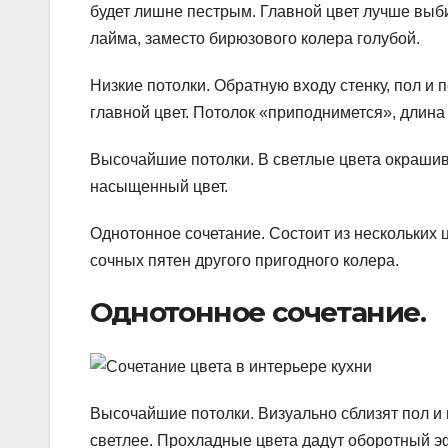
будет лишне пестрым. Главной цвет лучше выб
лайма, заместо бирюзового колера голубой.
Низкие потолки. Обратную входу стенку, пол и 
главной цвет. Потолок «приподнимется», длин
Высочайшие потолки. В светлые цвета окрашива
насыщенный цвет.
Однотонное сочетание. Состоит из нескольких 
сочных пятен другого пригодного колера.
Однотонное сочетание.
Высочайшие потолки. Визуально сблизят пол и 
светлее. Прохладные цвета дадут оборотный э