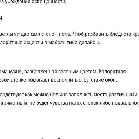
из убеждений освещенности.
н
ветлыми цветами стенок, пола. Чтоб разбавить бледнота кр
калоритные акценты в мебель либо девайсы.
сама кухня, разбавленная зеленым цветом. Колоритная
евой стенке помогают восполнить отсутствие окон.
усердствуют как можно больше заполнить место различными
 приметным, не будет чувства нагих стенок либо подвально