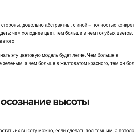
 стороны, довольно абстрактны, с иной – полностью конкре
деть: чем холоднее цвет, тем больше в нем голубых цветов,
ватого.
знать эту цветовую модель будет легче. Чем больше в
е зеленым, а чем больше в желтоватом красного, тем он бо
 осознание высоты
растить их высоту можно, если сделать пол темным, а потоло