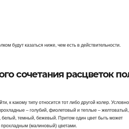
ком будут казаться ниже, чем есть в действительности.
го сочетания расцветок по
и, к какому типу относится тот либо другой колер. Условно
рохладные – голубий, фиолетовый и теплые – желтоватый,
 белый, темный, бежевый. Притом один цвет быть может
и прохладным (малиновый) цветами.