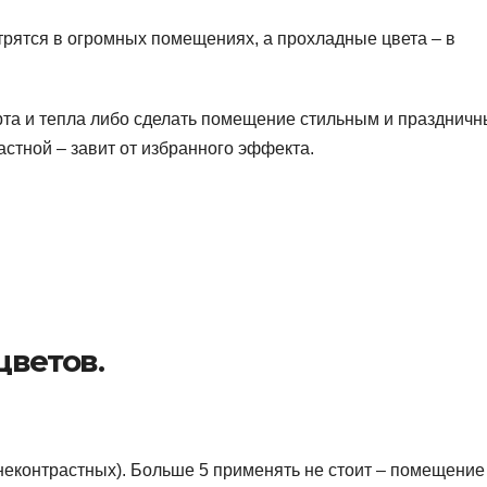
трятся в огромных помещениях, а прохладные цвета – в
та и тепла либо сделать помещение стильным и праздничн
астной – завит от избранного эффекта.
цветов.
 (неконтрастных). Больше 5 применять не стоит – помещение