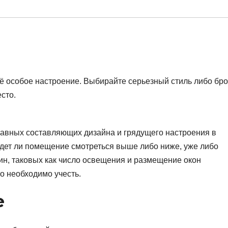
оё особое настроение. Выбирайте серьезный стиль либо бро
сто.
главных составляющих дизайна и грядущего настроения в
удет ли помещение смотреться выше либо ниже, уже либо
ин, таковых как число освещения и размещение окон
о необходимо учесть.
е