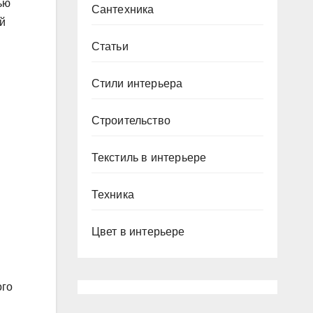
ью
Сантехника
й
Статьи
Стили интерьера
Строительство
Текстиль в интерьере
Техника
Цвет в интерьере
ого