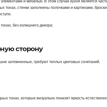
 элементами и мебелью. В этом случае кухня является част
ых тонах, стенки заполнены полочками и картинами, броски
оступе.
 тонах, без излишнего декора:
рную сторону
шне затемненные, требуют теплых цветовых сочетаний.
ных тонах, которые визуально понизят яркость естественн