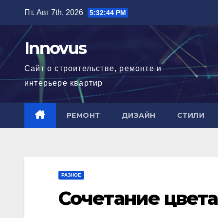
Перейти
Пт. Авг 7th, 2026
5:32:45 PM
к
содержимому
Innovus
Сайт о строительстве, ремонте и
интерьере квартир
РЕМОНТ
ДИЗАЙН
СТИЛИ
РАЗНОЕ
Сочетание цвета