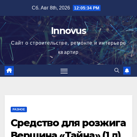
Перейти
Сб. Авг 8th, 2026
12:05:34 PM
к
содержимому
Innovus
Сайт о строительстве, ремонте и интерьере
квартир
РАЗНОЕ
Средство для розжига
Вершина «Тайна» (1 л)