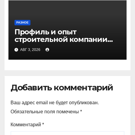
РАЗНОЕ
Профиль и опыт
строительной компании
Медичи
АВГ 3, 2026
Добавить комментарий
Ваш адрес email не будет опубликован.
Обязательные поля помечены
*
Комментарий
*