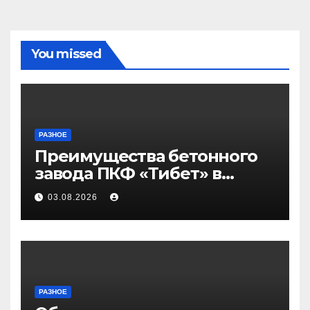
You missed
РАЗНОЕ
Преимущества бетонного
завода ПКФ «Тибет» в
Волгограде и Волжском
03.08.2026
РАЗНОЕ