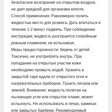
безопасное возгорание на открытом воздухе,
не дает вредной для организма копоти.
Способ применения: Равномерно полить
жидкостью место для розжига. Дать впитаться в
течение 1-2 минут, поджечь. При соблюдении
инструкции, жидкость разгорается спокойным
ровным пламенем, не вспыхивая.
Меры предосторожности: беречь от детей.
Токсично, не употреблять внутрь. При
попадании на открытые участки кожи
необходимо промыть водой. Хранить в
закрытой таре вдали от открытого огня и
нагревательных приборов. Тушить песком или
землей. Внимание: жидкость политая на
пылающие угли или открытое пламя, может
вспыхнуть. Не использовать в печах, каминах
или закрытых барбекю. Рекомендуемый