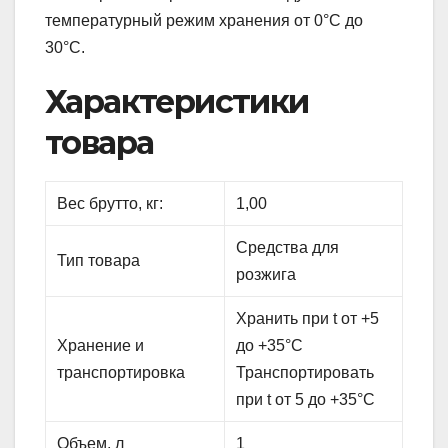
температурный режим хранения от 0°С до
30°С.
Характеристики
товара
Вес брутто, кг:
1,00
Средства для
Тип товара
розжига
Хранить при t от +5
Хранение и
до +35°C
транспортировка
Транспортировать
при t от 5 до +35°C
Объем, л
1