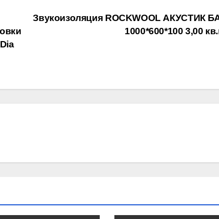
Звукоизоляция ROCKWOOL АКУСТИК Б
новки
1000*600*100 3,00 кв
Dia