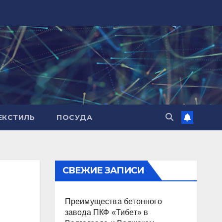
ЕКСТИЛЬ
ПОСУДА
СВЕЖИЕ ЗАПИСИ
Преимущества бетонного
завода ПКФ «Тибет» в