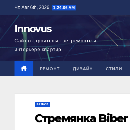
Перейти
Чт. Авг 6th, 2026
1:24:07 AM
к
содержимому
Innovus
Сайт о строительстве, ремонте и
интерьере квартир
РЕМОНТ
ДИЗАЙН
СТИЛИ
РАЗНОЕ
Стремянка Biber 