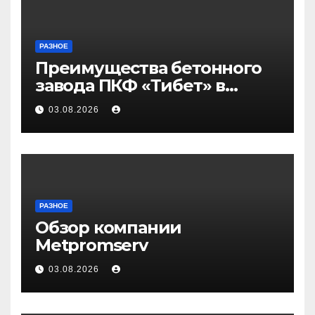
РАЗНОЕ
Преимущества бетонного
завода ПКФ «Тибет» в
Волгограде и Волжском
03.08.2026
РАЗНОЕ
Обзор компании
Metpromserv
03.08.2026