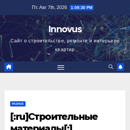
Перейти
Пт. Авг 7th, 2026
1:09:31 PM
к
содержимому
Innovus
Сайт о строительстве, ремонте и интерьере
квартир
РАЗНОЕ
[:ru]Строительные
материалы[:]