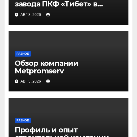
завода ПКФ «Тибет» в
Волгограде и Волжском
АВГ 3, 2026
РАЗНОЕ
Обзор компании
Metpromserv
АВГ 3, 2026
РАЗНОЕ
Профиль и опыт