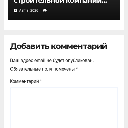
строительной компании
Медичи
АВГ 3, 2026
Добавить комментарий
Ваш адрес email не будет опубликован.
Обязательные поля помечены
*
Комментарий
*