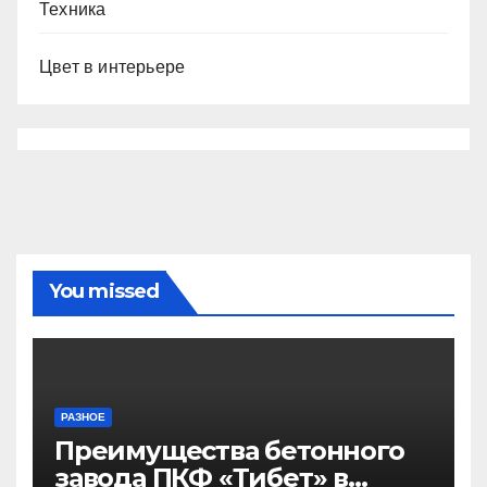
Техника
Цвет в интерьере
You missed
РАЗНОЕ
Преимущества бетонного
завода ПКФ «Тибет» в