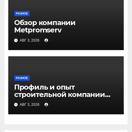
РАЗНОЕ
Обзор компании
Metpromserv
АВГ 3, 2026
РАЗНОЕ
Профиль и опыт
строительной компании
Медичи
АВГ 3, 2026