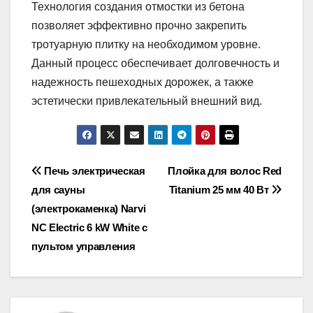
Технология создания отмостки из бетона
позволяет эффективно прочно закрепить
тротуарную плитку на необходимом уровне.
Данный процесс обеспечивает долговечность и
надежность пешеходных дорожек, а также
эстетически привлекательный внешний вид.
Навигация
Печь электрическая
Плойка для волос Red
для сауны
Titanium 25 мм 40 Вт
по
(электрокаменка) Narvi
записям
NC Electric 6 kW White с
пультом управления