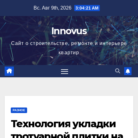
Перейти
Вс. Авг 9th, 2026
3:04:22 AM
к
содержимому
Innovus
Сайт о строительстве, ремонте и интерьере
квартир
РАЗНОЕ
Технология укладки
тротуарной плитки на