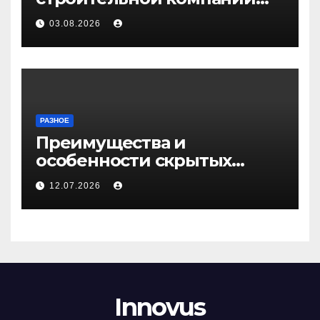
Медичи
03.08.2026
РАЗНОЕ
Преимущества и
особенности скрытых
дверей
12.07.2026
Innovus