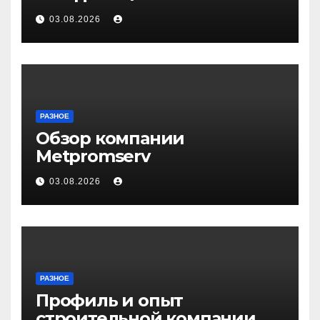
Волгограде и Волжском
03.08.2026
РАЗНОЕ
Обзор компании
Metpromserv
03.08.2026
РАЗНОЕ
Профиль и опыт
строительной компании