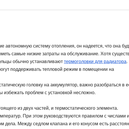
ме автономную систему отопления, он надеется, что она буд
иметь самые низкие затраты на обслуживание. Хотя сущест
ельцы обычно устанавливают
термоголовки для радиатора
.
 могут поддерживать тепловой режим в помещении на
статическую головку на аккумулятор, важно разобраться в е
ы избежать проблем с установкой несложно.
оящего из двух частей, и термостатического элемента.
емператур. При этом руководствуются правилом с числами 
м дела. Между седлом клапана и его конусом есть расстоян