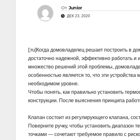
От
Junior
ДЕК 23, 2020
[:ru]Когда домовладелец решает построить в до
достаточно надежной, эффективно работать и 
множество решений этой проблемы, домовлад
особенностью является то, что эти устройства
необходимом уровне.
Чтобы понять, как правильно установить термо
конструкции. После выяснения принципа работ
Клапан состоит из регулирующего клапана, сост
Поверните ручку, чтобы установить диапазон т
точками — сочетают требуемое правило с риско