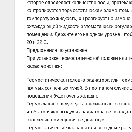
которое определяет количество воды, протека
контролируется термостатическим элементом. 
температуре жидкость) он реагирует на измен
охлаждающей жидкости автоматически регулиру
помещении. Держите его на одном уровне, что
20 и 22 C.
Предложения по установке
При установке термостатической головки или 
характеристики:
Термостатическая головка радиатора или терм
прямых солнечных лучей. В противном случае д
помещении будет очень холодно.
Термоклапан следует устанавливать в соответст
чтобы горячий воздух из радиатора не попадал
отопление помещения не действует.
Термостатические клапаны или выходные разм