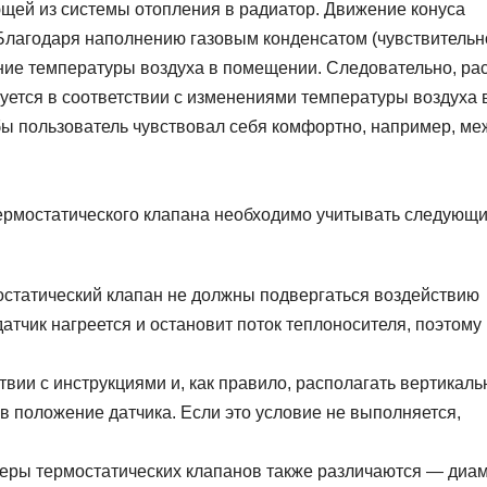
ющей из системы отопления в радиатор. Движение конуса
Благодаря наполнению газовым конденсатом (чувствительн
ение температуры воздуха в помещении. Следовательно, ра
ется в соответствии с изменениями температуры воздуха 
бы пользователь чувствовал себя комфортно, например, ме
термостатического клапана необходимо учитывать следующ
остатический клапан не должны подвергаться воздействию
атчик нагреется и остановит поток теплоносителя, поэтому
вии с инструкциями и, как правило, располагать вертикаль
 в положение датчика. Если это условие не выполняется,
еры термостатических клапанов также различаются — диа