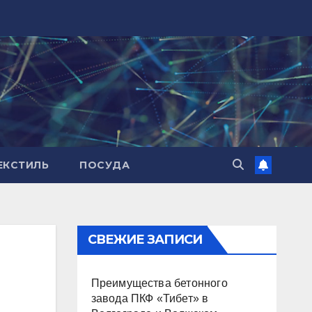
ЕКСТИЛЬ
ПОСУДА
СВЕЖИЕ ЗАПИСИ
Преимущества бетонного
завода ПКФ «Тибет» в