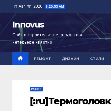
Перейти
Пт. Авг 7th, 2026
9:25:54 AM
к
содержимому
Innovus
Сайт о строительстве, ремонте и
интерьере квартир
РЕМОНТ
ДИЗАЙН
СТИЛИ
РАЗНОЕ
[:ru]Термоголовк