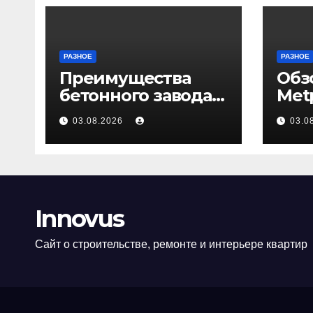
РАЗНОЕ
РАЗНОЕ
Преимущества
Обз
бетонного завода
Met
ПКФ «Тибет» в
03.08.2026
03.0
Волгограде и
Волжском
Innovus
Сайт о строительстве, ремонте и интерьере квартир