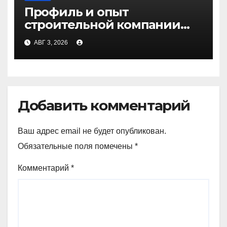
Профиль и опыт
строительной компании
Медичи
АВГ 3, 2026
Добавить комментарий
Ваш адрес email не будет опубликован.
Обязательные поля помечены
*
Комментарий
*