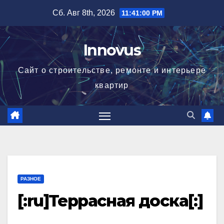
Перейти
Сб. Авг 8th, 2026
11:41:00 PM
к
содержимому
Innovus
Сайт о строительстве, ремонте и интерьере
квартир
РАЗНОЕ
[:ru]Террасная доска[:]