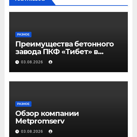
РАЗНОЕ
Преимущества бетонного
завода ПКФ «Тибет» в
Волгограде и Волжском
03.08.2026
РАЗНОЕ
Обзор компании
Metpromserv
03.08.2026